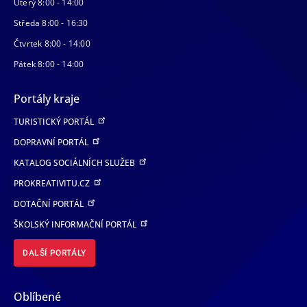
Úterý 8:00 - 14:00
Středa 8:00 - 16:30
Čtvrtek 8:00 - 14:00
Pátek 8:00 - 14:00
Portály kraje
TURISTICKÝ PORTÁL
DOPRAVNÍ PORTÁL
KATALOG SOCIÁLNÍCH SLUŽEB
PROKREATIVITU.CZ
DOTAČNÍ PORTÁL
ŠKOLSKÝ INFORMAČNÍ PORTÁL
DALŠÍ PORTÁLY
Oblíbené