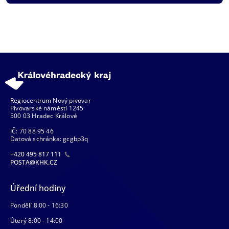
Regiocentrum Nový pivovar
Pivovarské náměstí 1245
500 03 Hradec Králové
IČ: 70 88 95 46
Datová schránka: gcgbp3q
+420 495 817 111
POSTA@KHK.CZ
Úřední hodiny
Pondělí 8:00 - 16:30
Úterý 8:00 - 14:00