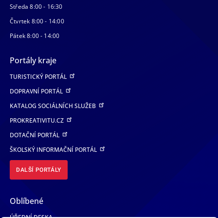
Středa 8:00 - 16:30
Čtvrtek 8:00 - 14:00
Pátek 8:00 - 14:00
Portály kraje
TURISTICKÝ PORTÁL
DOPRAVNÍ PORTÁL
KATALOG SOCIÁLNÍCH SLUŽEB
PROKREATIVITU.CZ
DOTAČNÍ PORTÁL
ŠKOLSKÝ INFORMAČNÍ PORTÁL
DALŠÍ PORTÁLY
Oblíbené
ÚŘEDNÍ DESKA