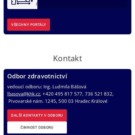
část ÚAP
VŠECHNY PORTÁLY
Kontakt
Odbor zdravotnictví
vedoucí odboru: Ing. Ludmila Bášová
lbasova@khk.cz
, +420 495 817 577, 736 521 832,
Pivovarské nám. 1245, 500 03 Hradec Králové
DALŠÍ KONTAKTY V ODBORU
ČINNOST ODBORU