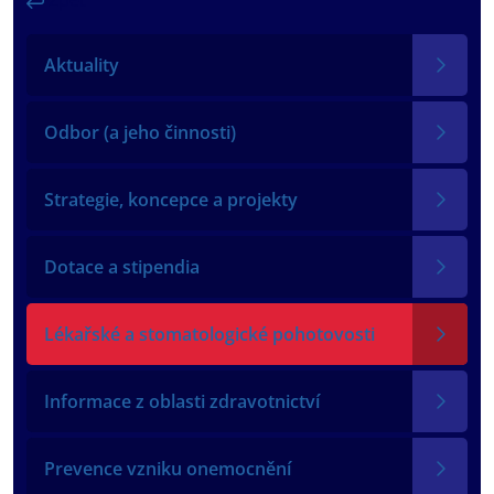
Aktuality
Odbor (a jeho činnosti)
Strategie, koncepce a projekty
Dotace a stipendia
Lékařské a stomatologické pohotovosti
Informace z oblasti zdravotnictví
Prevence vzniku onemocnění