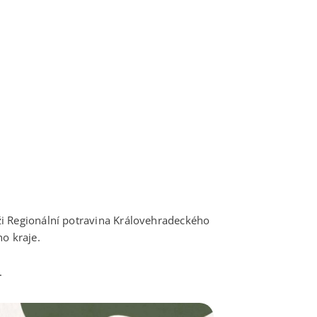
i Regionální potravina Královehradeckého
ho kraje.
.