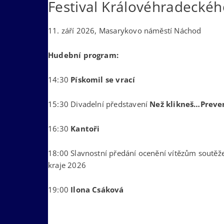
Festival Královéhradecké
11. září 2026, Masarykovo náměstí Náchod
Hudební program:
14:30
Pískomil se vrací
15:30 Divadelní představení
Než klikneš…Preven
16:30
Kantoři
18:00 Slavnostní předání ocenění vítězům soutěž
kraje 2026
19:00
Ilona Csáková