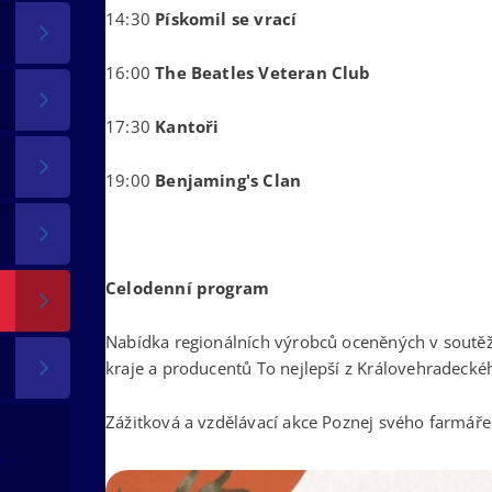
14:30
Pískomil se vrací
16:00
The Beatles Veteran Club
17:30
Kantoři
19:00
Benjaming's Clan
Celodenní program
Nabídka regionálních výrobců oceněných v soutěž
kraje a producentů To nejlepší z Královehradecké
Zážitková a vzdělávací akce Poznej svého farmáře
tě