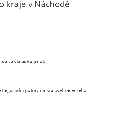
ho kraje v Náchodě
ce tak trochu jinak
e Regionální potravina Královéhradeckého