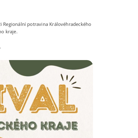
i Regionální potravina Královéhradeckého
o kraje.
.