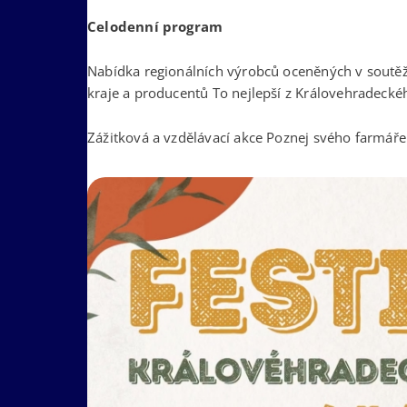
Celodenní program
Nabídka regionálních výrobců oceněných v soutěž
kraje a producentů To nejlepší z Královehradeckéh
Zážitková a vzdělávací akce Poznej svého farmáře