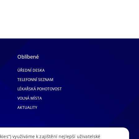
Oblíbené
ÚŘEDNÍ DESKA
TELEFONNÍ SEZNAM
LÉKAŘSKÁ POHOTOVOST
VOLNÁ MÍSTA
AKTUALITY
kies“) využíváme k zajištění nejlepší uživatelské