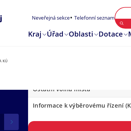
Neveřejná sekce
Telefonní seznam
Kraj
Úřad
Oblasti
Dotace
A KÚ
Ostatní volná místa
Informace k výběrovému řízení (