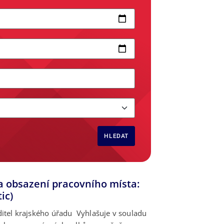
HLEDAT
a obsazení pracovního místa:
ic)
l krajského úřadu Vyhlašuje v souladu