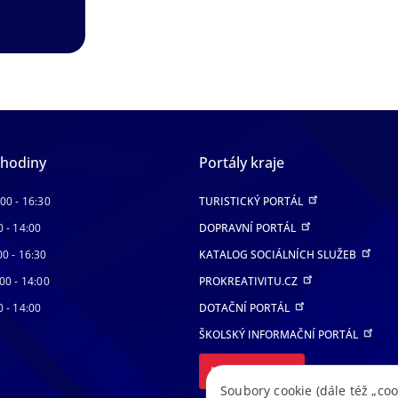
 hodiny
Portály kraje
:00 - 16:30
TURISTICKÝ PORTÁL
0 - 14:00
DOPRAVNÍ PORTÁL
00 - 16:30
KATALOG SOCIÁLNÍCH SLUŽEB
00 - 14:00
PROKREATIVITU.CZ
0 - 14:00
DOTAČNÍ PORTÁL
ŠKOLSKÝ INFORMAČNÍ PORTÁL
DALŠÍ PORTÁLY
Soubory cookie (dále též „coo