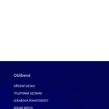
Oblíbené
ÚŘEDNÍ DESKA
TELEFONNÍ SEZNAM
LÉKAŘSKÁ POHOTOVOST
VOLNÁ MÍSTA