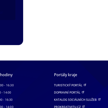
ál
 hodiny
Portály kraje
:00 - 16:30
TURISTICKÝ PORTÁL
0 - 14:00
DOPRAVNÍ PORTÁL
00 - 16:30
KATALOG SOCIÁLNÍCH SLUŽEB
00 - 14:00
PROKREATIVITU.CZ