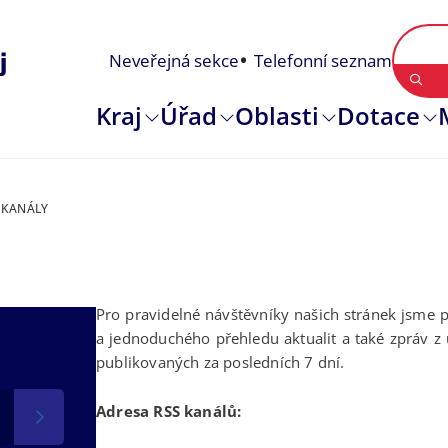
Neveřejná sekce
Telefonní seznam
Kraj
Úřad
Oblasti
Dotace
 KANÁLY
Pro pravidelné návštěvníky našich stránek jsme p
a jednoduchého přehledu aktualit a také zpráv z
publikovaných za posledních 7 dní.
Adresa RSS kanálů: