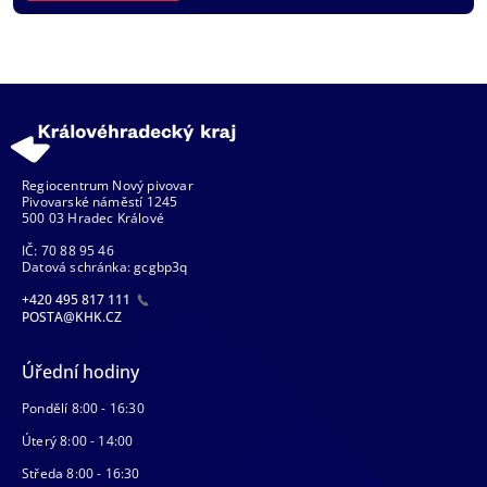
Regiocentrum Nový pivovar
Pivovarské náměstí 1245
500 03 Hradec Králové
IČ: 70 88 95 46
Datová schránka: gcgbp3q
+420 495 817 111
POSTA@KHK.CZ
Úřední hodiny
Pondělí 8:00 - 16:30
Úterý 8:00 - 14:00
Středa 8:00 - 16:30