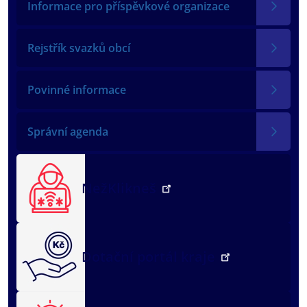
Informace pro příspěvkové organizace
Rejstřík svazků obcí
Povinné informace
Správní agenda
NežKlikneš
Dotační portál kraje