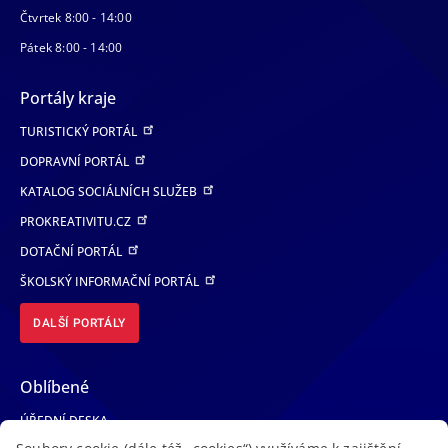
Čtvrtek 8:00 - 14:00
Pátek 8:00 - 14:00
Portály kraje
TURISTICKÝ PORTÁL
DOPRAVNÍ PORTÁL
KATALOG SOCIÁLNÍCH SLUŽEB
PROKREATIVITU.CZ
DOTAČNÍ PORTÁL
ŠKOLSKÝ INFORMAČNÍ PORTÁL
DALŠÍ PORTÁLY
Oblíbené
ÚŘEDNÍ DESKA