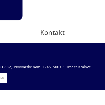
Kontakt
21 832, Pivovarské nám. 1245, 500 03 Hradec Králové
ORU