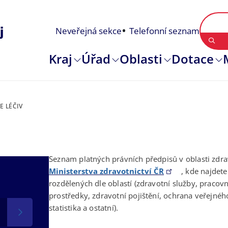
Neveřejná sekce
Telefonní seznam
Kraj
Úřad
Oblasti
Dotace
E LÉČIV
Seznam platných právních předpisů v oblasti zdra
Ministerstva zdravotnictví ČR
, kde najdet
rozdělených dle oblastí (zdravotní služby, pracovní
prostředky, zdravotní pojištění, ochrana veřejného
statistika a ostatní).