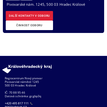
Pivovarské nám. 1245, 500 03 Hradec Králové
DALŠÍ KONTAKTY V ODBORU
ČINNOST ODBORU
Regiocentrum Nový pivovar
Pivovarské náměstí 1245
500 03 Hradec Králové
IČ: 70 88 95 46
Datová schránka: gcgbp3q
+420 495 817 111