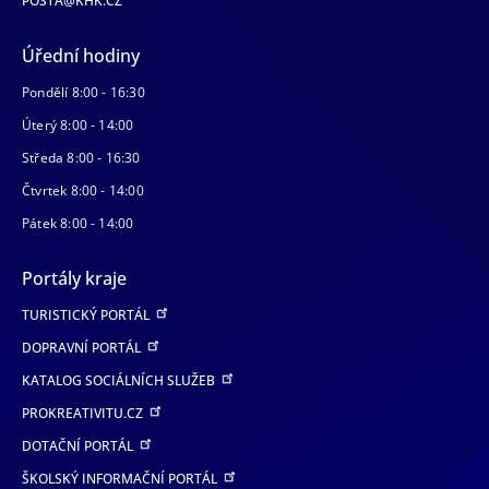
POSTA@KHK.CZ
Úřední hodiny
Pondělí 8:00 - 16:30
Úterý 8:00 - 14:00
Středa 8:00 - 16:30
Čtvrtek 8:00 - 14:00
Pátek 8:00 - 14:00
Portály kraje
TURISTICKÝ PORTÁL
DOPRAVNÍ PORTÁL
KATALOG SOCIÁLNÍCH SLUŽEB
PROKREATIVITU.CZ
DOTAČNÍ PORTÁL
ŠKOLSKÝ INFORMAČNÍ PORTÁL