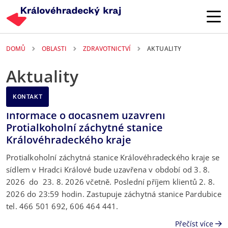
Přejít k hlavnímu obsahu
DOMŮ
OBLASTI
ZDRAVOTNICTVÍ
AKTUALITY
Aktuality
KONTAKT
Informace o dočasném uzavření
Protialkoholní záchytné stanice
Královéhradeckého kraje
Protialkoholní záchytná stanice Královéhradeckého kraje se
sídlem v Hradci Králové bude uzavřena v období od 3. 8.
2026 do 23. 8. 2026 včetně. Poslední příjem klientů 2. 8.
2026 do 23:59 hodin. Zastupuje záchytná stanice Pardubice
tel. 466 501 692, 606 464 441.
Přečíst více