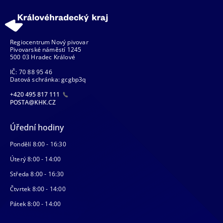
Regiocentrum Nový pivovar
Pivovarské náměstí 1245
500 03 Hradec Králové
IČ: 70 88 95 46
Datová schránka: gcgbp3q
+420 495 817 111
POSTA@KHK.CZ
Úřední hodiny
Pondělí 8:00 - 16:30
Úterý 8:00 - 14:00
Středa 8:00 - 16:30
Čtvrtek 8:00 - 14:00
Pátek 8:00 - 14:00