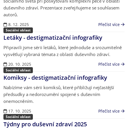
sociálního světa při poskytování komplexní péče v oblasti
duševního zdraví. Prezentace zveřejňujeme se souhlasem
autorů.
8. 12. 2025
Přečíst více
Sociální oblast
Letáky - destigmatizační infografiky
Připravili jsme sérii letáků, které jednoduše a srozumitelně
vysvětlují vybraná témata z oblasti duševního zdraví.
20. 10. 2025
Přečíst více
Sociální oblast
Komiksy - destigmatizační infografiky
Nabízíme vám sérii komiksů, které přibližují nejčastější
předsudky a nedorozumění spojené s duševním
onemocněním.
17. 10. 2025
Přečíst více
Sociální oblast
Týdny pro duševní zdraví 2025