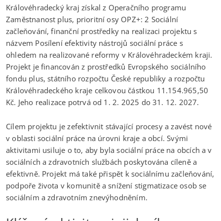
Královéhradecký kraj získal z Operačního programu
Zaměstnanost plus, prioritní osy OPZ+: 2 Sociální
začleňování, finanční prostředky na realizaci projektu s
názvem Posílení efektivity nástrojů sociální práce s
ohledem na realizované reformy v Královéhradeckém kraji.
Projekt je financován z prostředků Evropského sociálního
fondu plus, státního rozpočtu České republiky a rozpočtu
Královéhradeckého kraje celkovou částkou 11.154.965,50
Kč. Jeho realizace potrvá od 1. 2. 2025 do 31. 12. 2027.
Cílem projektu je zefektivnit stávající procesy a zavést nové
v oblasti sociální práce na úrovni kraje a obcí. Svými
aktivitami usiluje o to, aby byla sociální práce na obcích a v
sociálních a zdravotních službách poskytována cíleně a
efektivně. Projekt má také přispět k sociálnímu začleňování,
podpoře života v komunitě a snížení stigmatizace osob se
sociálním a zdravotním znevýhodněním.