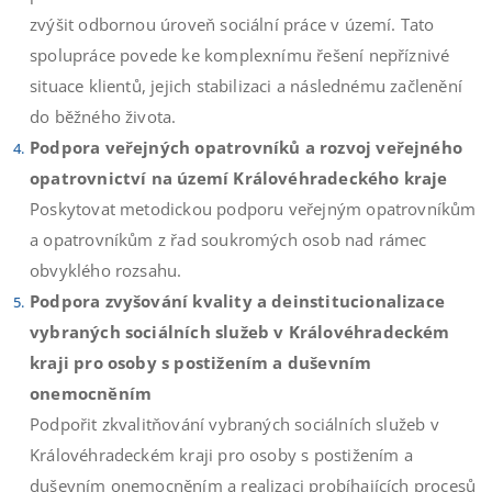
zvýšit odbornou úroveň sociální práce v území. Tato
spolupráce povede ke komplexnímu řešení nepříznivé
situace klientů, jejich stabilizaci a následnému začlenění
do běžného života.
Podpora veřejných opatrovníků a rozvoj veřejného
opatrovnictví na území Královéhradeckého kraje
Poskytovat metodickou podporu veřejným opatrovníkům
a opatrovníkům z řad soukromých osob nad rámec
obvyklého rozsahu.
Podpora zvyšování kvality a deinstitucionalizace
vybraných sociálních služeb v Královéhradeckém
kraji pro osoby s postižením a duševním
onemocněním
Podpořit zkvalitňování vybraných sociálních služeb v
Královéhradeckém kraji pro osoby s postižením a
duševním onemocněním a realizaci probíhajících procesů