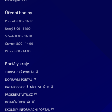
POSTA@KHK.CZ
Úřední hodiny
Pondělí 8:00 - 16:30
Úterý 8:00 - 14:00
Středa 8:00 - 16:30
Čtvrtek 8:00 - 14:00
Pátek 8:00 - 14:00
Portály kraje
TURISTICKÝ PORTÁL
DOPRAVNÍ PORTÁL
KATALOG SOCIÁLNÍCH SLUŽEB
PROKREATIVITU.CZ
DOTAČNÍ PORTÁL
ŠKOLSKÝ INFORMAČNÍ PORTÁL