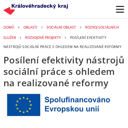
Přejít k hlavnímu obsahu
DOMŮ
OBLASTI
SOCIÁLNÍ OBLAST
ROZVOJ SOCIÁLNÍCH
SLUŽEB
ROZVOJOVÉ PROJEKTY
POSÍLENÍ EFEKTIVITY
NÁSTROJŮ SOCIÁLNÍ PRÁCE S OHLEDEM NA REALIZOVANÉ REFORMY
Posílení efektivity nástrojů
sociální práce s ohledem
na realizované reformy