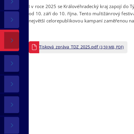
I v roce 2025 se Královéhradecký kraj zapojí do 
od 10. září do 10. října. Tento multižánrový festival
největší celorepublikovou kampaní zaměřenou na 
Tisková_zpráva_TDZ_2025.pdf
(3,59 MB, PDF)