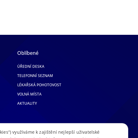
Oblíbené
ÚŘEDNÍ DESKA
TELEFONNÍ SEZNAM
LÉKAŘSKÁ POHOTOVOST
VOLNÁ MÍSTA
AKTUALITY
kies“) využíváme k zajištění nejlepší uživatelské