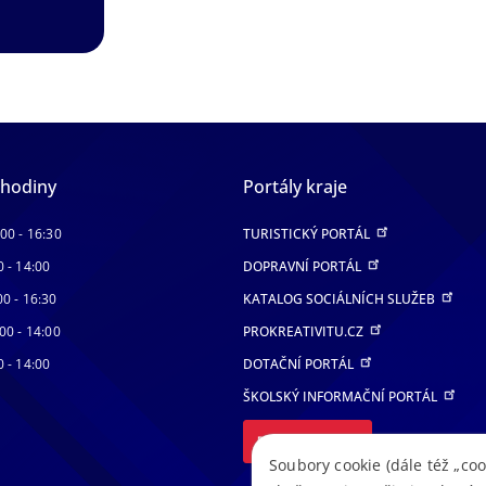
 hodiny
Portály kraje
:00 - 16:30
TURISTICKÝ PORTÁL
0 - 14:00
DOPRAVNÍ PORTÁL
00 - 16:30
KATALOG SOCIÁLNÍCH SLUŽEB
00 - 14:00
PROKREATIVITU.CZ
0 - 14:00
DOTAČNÍ PORTÁL
ŠKOLSKÝ INFORMAČNÍ PORTÁL
DALŠÍ PORTÁLY
Soubory cookie (dále též „coo