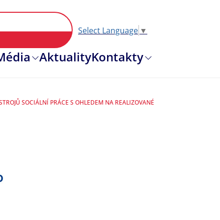
Select Language
▼
Hlavní nav
Média
Aktuality
Kontakty
ÁSTROJŮ SOCIÁLNÍ PRÁCE S OHLEDEM NA REALIZOVANÉ