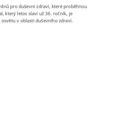
Týdnů pro duševní zdraví, které proběhnou
, který letos slaví už 36. ročník, je
osvětu v oblasti duševního zdraví.