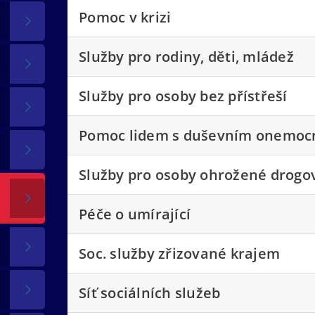
Pomoc v krizi
Služby pro rodiny, děti, mládež
Služby pro osoby bez přístřeší
Pomoc lidem s duševním onemo
Služby pro osoby ohrožené drogov
Péče o umírající
Soc. služby zřizované krajem
Síť sociálních služeb