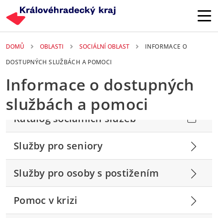
Přejít k hlavnímu obsahu
DOMŮ
OBLASTI
SOCIÁLNÍ OBLAST
INFORMACE O
DOSTUPNÝCH SLUŽBÁCH A POMOCI
Informace o dostupných
službách a pomoci
Katalog sociálních služeb
Služby pro seniory
Služby pro osoby s postižením
Pomoc v krizi