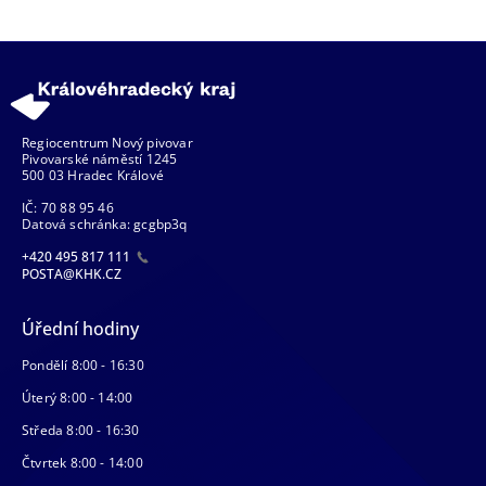
Regiocentrum Nový pivovar
Pivovarské náměstí 1245
500 03 Hradec Králové
IČ: 70 88 95 46
Datová schránka: gcgbp3q
+420 495 817 111
POSTA@KHK.CZ
Úřední hodiny
Pondělí 8:00 - 16:30
Úterý 8:00 - 14:00
Středa 8:00 - 16:30
Čtvrtek 8:00 - 14:00