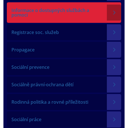
Informace o dostupných službách a
pomoci
Registrace soc. služeb
Propagace
Sociální prevence
Sociálně právní-ochrana dětí
Rodinná politika a rovné příležitosti
Sociální práce