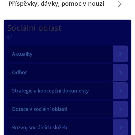
Příspěvky, dávky, pomoc v nouzi
Sociální oblast
Zpět
Aktuality
Odbor
Strategie a koncepční dokumenty
Dotace v sociální oblasti
Rozvoj sociálních služeb