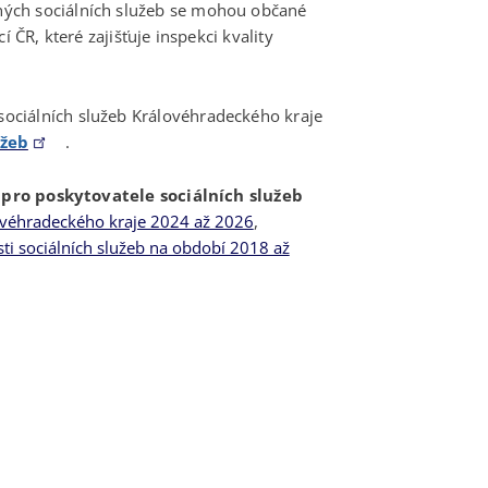
ých sociálních služeb se mohou občané
í ČR, které zajišťuje inspekci kvality
sociálních služeb Královéhradeckého kraje
užeb
.
a
pro poskytovatele sociálních služeb
lovéhradeckého kraje 2024 až 2026
,
sti sociálních služeb na období 2018 až