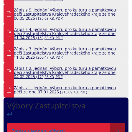
Zápis z 5. jednání Výboru pro kulturu a památkovou
péči Zastupitelstva Královéhradeckého kraje ze dne
06.05.2025
(135,63 KB, PDF)
Zápis z 4. jednání Výboru pro kulturu a památkovou
péči Zastupitelstva Královéhradeckého kraje ze dne
01.04.2025
(153,83 KB, PDF)
Zápis z 3. jednání Výboru pro kulturu a památkovou
péči Zastupitelstva Královéhradeckého kraje ze dne
11.03.2025
(260,47 KB, PDF)
Zápis z 2. jednání Výboru pro kulturu a památkovou
péči Zastupitelstva Královéhradeckého kraje ze dne
04.02.2025
(179,36 KB, PDF)
Zápis z 1. jednání Výboru pro kulturu a památkovou
péči ze dne 07.01.2025
(215,09 KB, PDF)
Výbory Zastupitelstva
Zpět
Zápisy z jednání výborů