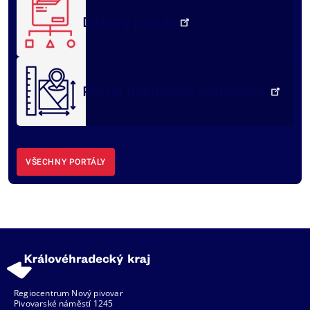
Datový portál
Portál územního plánování
VŠECHNY PORTÁLY
Regiocentrum Nový pivovar
Pivovarské náměstí 1245