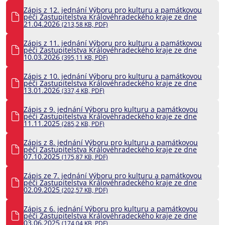
Zápis z 12. jednání Výboru pro kulturu a památkovou
péči Zastupitelstva Královéhradeckého kraje ze dne
21.04.2026
(213,58 KB, PDF)
Zápis z 11. jednání Výboru pro kulturu a památkovou
péči Zastupitelstva Královéhradeckého kraje ze dne
10.03.2026
(395,11 KB, PDF)
Zápis z 10. jednání Výboru pro kulturu a památkovou
péči Zastupitelstva Královéhradeckého kraje ze dne
13.01.2026
(337,4 KB, PDF)
Zápis z 9. jednání Výboru pro kulturu a památkovou
péči Zastupitelstva Královéhradeckého kraje ze dne
11.11.2025
(285,2 KB, PDF)
Zápis z 8. jednání Výboru pro kulturu a památkovou
péči Zastupitelstva Královéhradeckého kraje ze dne
07.10.2025
(175,87 KB, PDF)
Zápis ze 7. jednání Výboru pro kulturu a památkovou
péči Zastupitelstva Královéhradeckého kraje ze dne
02.09.2025
(202,57 KB, PDF)
Zápis z 6. jednání Výboru pro kulturu a památkovou
péči Zastupitelstva Královéhradeckého kraje ze dne
03.06.2025
(174,04 KB, PDF)