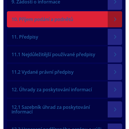
9. Žádosti o informace
10. Příjem podání a podnětů
11. Předpisy
11.1 Nejdůležitější používané předpisy
11.2 Vydané právní předpisy
12. Úhrady za poskytování informací
12.1 Sazebník úhrad za poskytování
informací