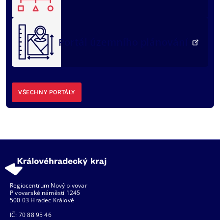
Portál územního plánování
VŠECHNY PORTÁLY
Regiocentrum Nový pivovar
Pivovarské náměstí 1245
500 03 Hradec Králové
IČ: 70 88 95 46