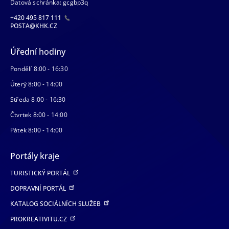
Datová schránka: gcgbp3q
+420 495 817 111
POSTA@KHK.CZ
Úřední hodiny
Pondělí 8:00 - 16:30
Úterý 8:00 - 14:00
Středa 8:00 - 16:30
Čtvrtek 8:00 - 14:00
Pátek 8:00 - 14:00
Portály kraje
TURISTICKÝ PORTÁL
DOPRAVNÍ PORTÁL
KATALOG SOCIÁLNÍCH SLUŽEB
PROKREATIVITU.CZ