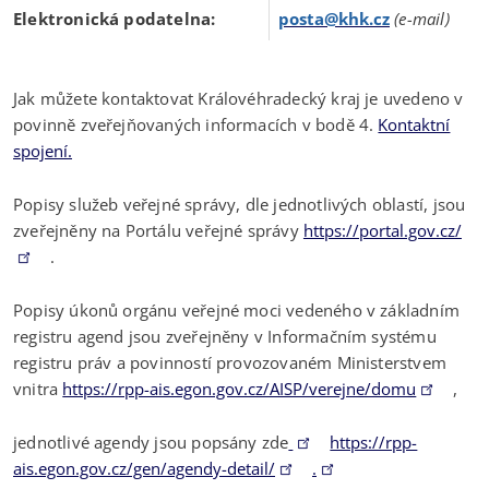
Elektronická podatelna:
posta@khk.cz
(e-mail)
Jak můžete kontaktovat Královéhradecký kraj je uvedeno v
povinně zveřejňovaných informacích v bodě 4.
Kontaktní
spojení.
Popisy služeb veřejné správy, dle jednotlivých oblastí, jsou
zveřejněny na Portálu veřejné správy
https://portal.gov.cz/
.
Popisy úkonů orgánu veřejné moci vedeného v základním
registru agend jsou zveřejněny v Informačním systému
registru práv a povinností provozovaném Ministerstvem
vnitra
https://rpp-ais.egon.gov.cz/AISP/verejne/domu
,
jednotlivé agendy jsou popsány zde
https://rpp-
ais.egon.gov.cz/gen/agendy-detail/
.