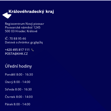
Regiocentrum Nový pivovar
Pivovarské náměstí 1245
500 03 Hradec Králové
IČ: 70 88 95 46
Datová schránka: gcgbp3q
+420 495 817 111
POSTA@KHK.CZ
Úřední hodiny
Pondělí 8:00 - 16:30
Úterý 8:00 - 14:00
Středa 8:00 - 16:30
Čtvrtek 8:00 - 14:00
Pátek 8:00 - 14:00