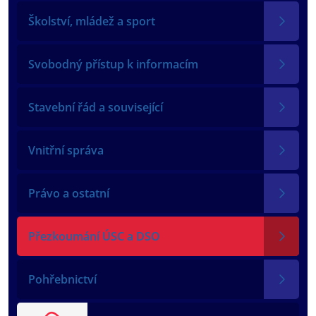
Školství, mládež a sport
Svobodný přístup k informacím
Stavební řád a související
Vnitřní správa
Právo a ostatní
Přezkoumání ÚSC a DSO
Pohřebnictví