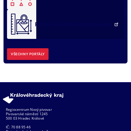
Portál územního plánování
VŠECHNY PORTÁLY
Regiocentrum Nový pivovar
Pivovarské náměstí 1245
500 03 Hradec Králové
IČ: 70 88 95 46