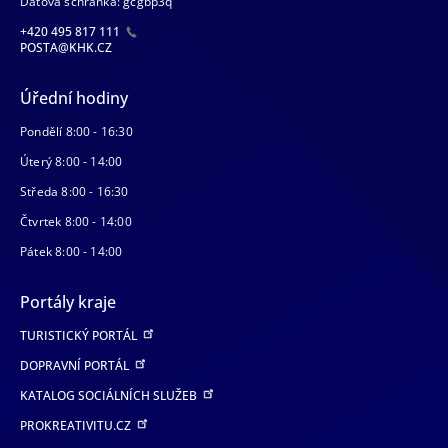
Datová schránka: gcgbp3q
+420 495 817 111
POSTA@KHK.CZ
Úřední hodiny
Pondělí 8:00 - 16:30
Úterý 8:00 - 14:00
Středa 8:00 - 16:30
Čtvrtek 8:00 - 14:00
Pátek 8:00 - 14:00
Portály kraje
TURISTICKÝ PORTÁL
DOPRAVNÍ PORTÁL
KATALOG SOCIÁLNÍCH SLUŽEB
PROKREATIVITU.CZ