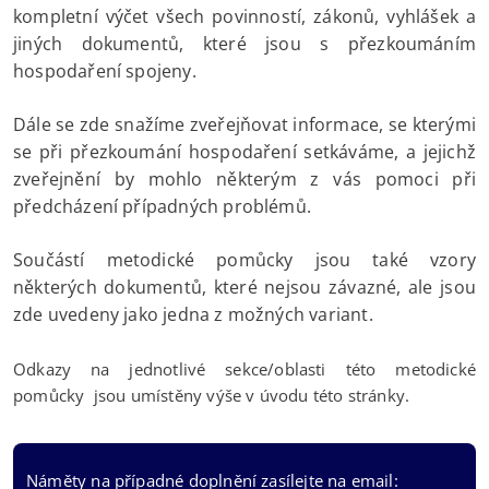
kompletní výčet všech povinností, zákonů, vyhlášek a
jiných dokumentů, které jsou s přezkoumáním
hospodaření spojeny.
Dále se zde snažíme zveřejňovat informace, se kterými
se při přezkoumání hospodaření setkáváme, a jejichž
zveřejnění by mohlo některým z vás pomoci při
předcházení případných problémů.
Součástí metodické pomůcky jsou také vzory
některých dokumentů, které nejsou závazné, ale jsou
zde uvedeny jako jedna z možných variant.
Odkazy na jednotlivé sekce/oblasti této metodické
pomůcky jsou umístěny výše v úvodu této stránky.
Náměty na případné doplnění zasílejte na email: