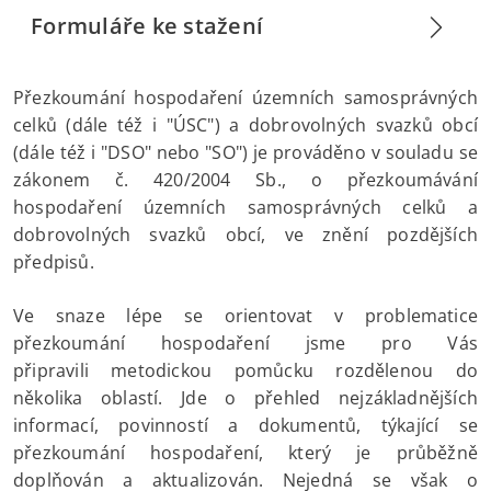
Formuláře ke stažení
Přezkoumání hospodaření územních samosprávných
celků (dále též i "ÚSC") a dobrovolných svazků obcí
(dále též i "DSO" nebo "SO") je prováděno v souladu se
zákonem č. 420/2004 Sb., o přezkoumávání
hospodaření územních samosprávných celků a
dobrovolných svazků obcí, ve znění pozdějších
předpisů.
Ve snaze lépe se orientovat v problematice
přezkoumání hospodaření jsme pro Vás
připravili metodickou pomůcku rozdělenou do
několika oblastí. Jde o přehled nejzákladnějších
informací, povinností a dokumentů, týkající se
přezkoumání hospodaření, který je průběžně
doplňován a aktualizován. Nejedná se však o