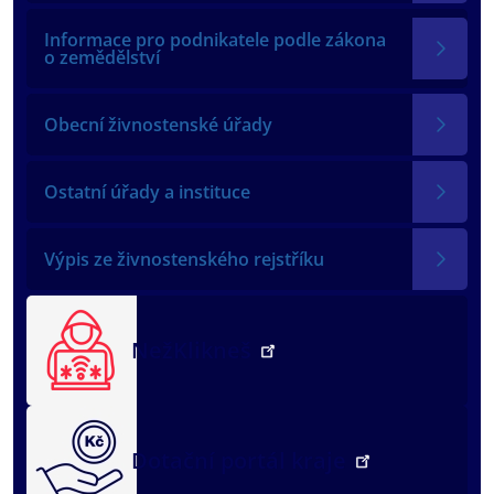
Informace pro podnikatele podle zákona
o zemědělství
Obecní živnostenské úřady
Ostatní úřady a instituce
Výpis ze živnostenského rejstříku
NežKlikneš
Dotační portál kraje