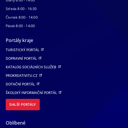
Úterý 8:00 - 14:00
Středa 8:00 - 16:30
Čtvrtek 8:00 - 14:00
Pátek 8:00 - 14:00
Portály kraje
TURISTICKÝ PORTÁL
DOPRAVNÍ PORTÁL
KATALOG SOCIÁLNÍCH SLUŽEB
PROKREATIVITU.CZ
DOTAČNÍ PORTÁL
ŠKOLSKÝ INFORMAČNÍ PORTÁL
DALŠÍ PORTÁLY
Oblíbené