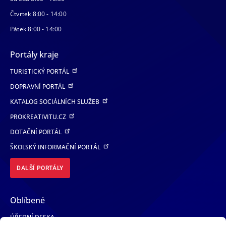
Čtvrtek 8:00 - 14:00
Pátek 8:00 - 14:00
Portály kraje
TURISTICKÝ PORTÁL
DOPRAVNÍ PORTÁL
KATALOG SOCIÁLNÍCH SLUŽEB
PROKREATIVITU.CZ
DOTAČNÍ PORTÁL
ŠKOLSKÝ INFORMAČNÍ PORTÁL
DALŠÍ PORTÁLY
Oblíbené
ÚŘEDNÍ DESKA