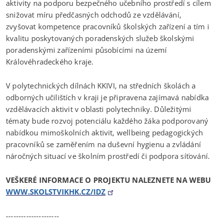
aktivity na podporu bezpečného učebního prostředí s cílem
snižovat míru předčasných odchodů ze vzdělávání,
zvyšovat kompetence pracovníků školských zařízení a tím i
kvalitu poskytovaných poradenských služeb školskými
poradenskými zařízeními působícími na území
Královéhradeckého kraje.
V polytechnických dílnách KKIVI, na středních školách a
odborných učilištích v kraji je připravena zajímavá nabídka
vzdělávacích aktivit v oblasti polytechniky. Důležitými
tématy bude rozvoj potenciálu každého žáka podporovaný
nabídkou mimoškolních aktivit, wellbeing pedagogických
pracovníků se zaměřením na duševní hygienu a zvládání
náročných situací ve školním prostředí či podpora síťování.
VEŠKERÉ INFORMACE O PROJEKTU NALEZNETE NA WEBU
WWW.SKOLSTVIKHK.CZ/IDZ
---------------------