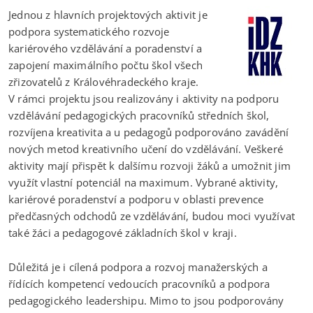
Jednou z hlavních projektových aktivit je
podpora systematického rozvoje
kariérového vzdělávání a poradenství a
zapojení maximálního počtu škol všech
zřizovatelů z Královéhradeckého kraje.
V rámci projektu jsou realizovány i aktivity na podporu
vzdělávání pedagogických pracovníků středních škol,
rozvíjena kreativita a u pedagogů podporováno zavádění
nových metod kreativního učení do vzdělávání. Veškeré
aktivity mají přispět k dalšímu rozvoji žáků a umožnit jim
využít vlastní potenciál na maximum. Vybrané aktivity,
kariérové poradenství a podporu v oblasti prevence
předčasných odchodů ze vzdělávání, budou moci využívat
také žáci a pedagogové základních škol v kraji.
Důležitá je i cílená podpora a rozvoj manažerských a
řídících kompetencí vedoucích pracovníků a podpora
pedagogického leadershipu. Mimo to jsou podporovány