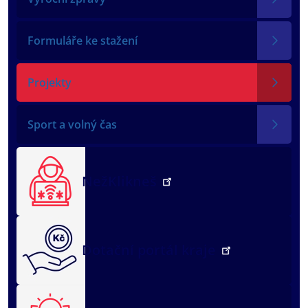
Formuláře ke stažení
Projekty
Sport a volný čas
NežKlikneš
Dotační portál kraje