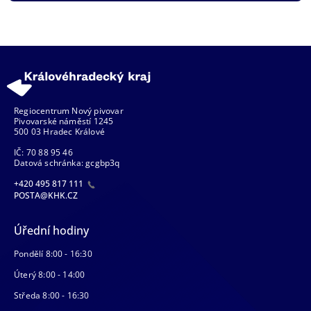
Regiocentrum Nový pivovar
Pivovarské náměstí 1245
500 03 Hradec Králové
IČ: 70 88 95 46
Datová schránka: gcgbp3q
+420 495 817 111
POSTA@KHK.CZ
Úřední hodiny
Pondělí 8:00 - 16:30
Úterý 8:00 - 14:00
Středa 8:00 - 16:30