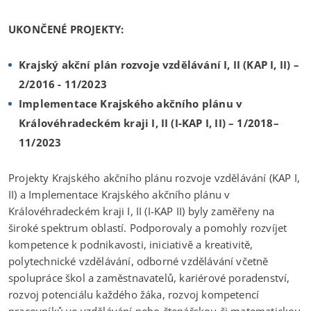
UKONČENÉ PROJEKTY:
Krajský akční plán rozvoje vzdělávání I, II (KAP I, II) –
2/2016 - 11/2023
Implementace Krajského akčního plánu v
Královéhradeckém kraji I, II (I-KAP I, II) – 1/2018–
11/2023
Projekty Krajského akčního plánu rozvoje vzdělávání (KAP I,
II) a Implementace Krajského akčního plánu v
Královéhradeckém kraji I, II (I-KAP II) byly zaměřeny na
široké spektrum oblastí. Podporovaly a pomohly rozvíjet
kompetence k podnikavosti, iniciativě a kreativitě,
polytechnické vzdělávání, odborné vzdělávání včetně
spolupráce škol a zaměstnavatelů, kariérové poradenství,
rozvoj potenciálu každého žáka, rozvoj kompetencí