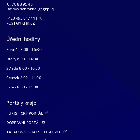
IČ: 70 88 95 46
Datová schránka: gcgbp3q
+420 495 817 111
POSTA@KHK.CZ
Úřední hodiny
Pondělí 8:00 - 16:30
Úterý 8:00 - 14:00
Středa 8:00 - 16:30
Čtvrtek 8:00 - 14:00
Pátek 8:00 - 14:00
Portály kraje
TURISTICKÝ PORTÁL
DOPRAVNÍ PORTÁL
KATALOG SOCIÁLNÍCH SLUŽEB