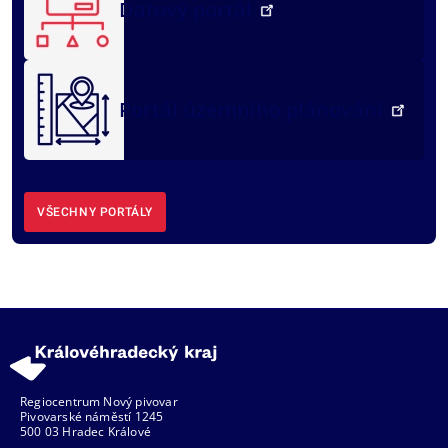
Datový portál
Portál územního plánování
VŠECHNY PORTÁLY
Regiocentrum Nový pivovar
Pivovarské náměstí 1245
500 03 Hradec Králové