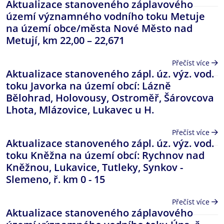
Aktualizace stanoveného záplavového
území významného vodního toku Metuje
na území obce/města Nové Město nad
Metují, km 22,00 – 22,671
Přečíst více
Aktualizace stanoveného zápl. úz. výz. vod.
toku Javorka na území obcí: Lázně
Bělohrad, Holovousy, Ostroměř, Šárovcova
Lhota, Mlázovice, Lukavec u H.
Přečíst více
Aktualizace stanoveného zápl. úz. výz. vod.
toku Kněžna na území obcí: Rychnov nad
Kněžnou, Lukavice, Tutleky, Synkov -
Slemeno, ř. km 0 - 15
Přečíst více
Aktualizace stanoveného záplavového