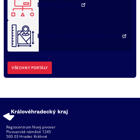
Datový portál
Portál územního plánování
VŠECHNY PORTÁLY
Regiocentrum Nový pivovar
Pivovarské náměstí 1245
500 03 Hradec Králové