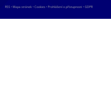
RSS
Mapa stránek
Cookies
Prohlášení o přístupnosti
GDPR
•
•
•
•