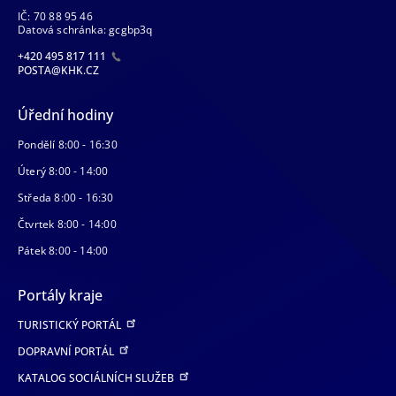
IČ: 70 88 95 46
Datová schránka: gcgbp3q
+420 495 817 111
POSTA@KHK.CZ
Úřední hodiny
Pondělí 8:00 - 16:30
Úterý 8:00 - 14:00
Středa 8:00 - 16:30
Čtvrtek 8:00 - 14:00
Pátek 8:00 - 14:00
Portály kraje
TURISTICKÝ PORTÁL
DOPRAVNÍ PORTÁL
KATALOG SOCIÁLNÍCH SLUŽEB