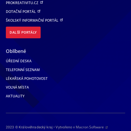
PROKREATIVITU.CZ
DOTAČNÍ PORTÁL
ŠKOLSKÝ INFORMAČNÍ PORTÁL
DALŠÍ PORTÁLY
Oblíbené
ÚŘEDNÍ DESKA
TELEFONNÍ SEZNAM
LÉKAŘSKÁ POHOTOVOST
VOLNÁ MÍSTA
AKTUALITY
Macron Software
2023 © Královéhradecký kraj • Vytvořeno v