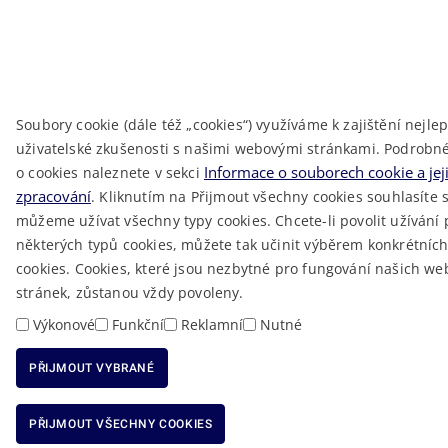
Soubory cookie (dále též „cookies“) využíváme k zajištění nejlep
uživatelské zkušenosti s našimi webovými stránkami. Podrobn
Informace o souborech cookie a jej
o cookies naleznete v sekci
zpracování
. Kliknutím na Přijmout všechny cookies souhlasíte s
můžeme užívat všechny typy cookies. Chcete-li povolit užívání
některých typů cookies, můžete tak učinit výběrem konkrétníc
cookies. Cookies, které jsou nezbytné pro fungování našich w
stránek, zůstanou vždy povoleny.
Výkonové
Funkční
Reklamní
Nutné
PŘIJMOUT VYBRANÉ
ODMÍTNOUT VŠECHNY COOKIES
PŘIJMOUT VŠECHNY COOKIES