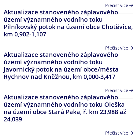
Přečíst více
Aktualizace stanoveného záplavového
území významného vodního toku
Pilníkovský potok na území obce Chotěvice,
km 0,902-1,107
Přečíst více
Aktualizace stanoveného záplavového
území významného vodního toku
Javornický potok na území obce/města
Rychnov nad Kněžnou, km 0,000-3,417
Přečíst více
Aktualizace stanoveného záplavového
území významného vodního toku Oleška
na území obce Stará Paka, ř. km 23,988 až
24,039
Přečíst více