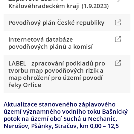
Královéhradeckém kraji (1.9.2023)
Povodňový plán České republiky
Internetová databáze
povodňových plánů a komisí
LABEL - zpracování podkladů pro
tvorbu map povodňových rizik a
map ohrožení pro území povodí
řeky Orlice
Aktualizace stanoveného záplavového
území významného vodního toku Bašnický
potok na území obcí Suchá u Nechanic,
Nerošov, Pšánky, Stračov, km 0,00 – 12,5