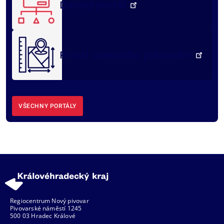
Datový portál
Portál územního plánování
VŠECHNY PORTÁLY
Regiocentrum Nový pivovar
Pivovarské náměstí 1245
500 03 Hradec Králové