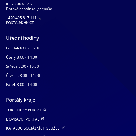
IČ: 70 88 95 46
Datová schránka: gcgbp3q
+420 495 817 111
POSTA@KHK.CZ
Úřední hodiny
Pondělí 8:00 - 16:30
Úterý 8:00 - 14:00
Středa 8:00 - 16:30
Čtvrtek 8:00 - 14:00
Pátek 8:00 - 14:00
Portály kraje
TURISTICKÝ PORTÁL
DOPRAVNÍ PORTÁL
KATALOG SOCIÁLNÍCH SLUŽEB