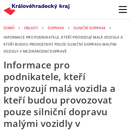
Přejít k hlavnímu obsahu
DOMŮ
OBLASTI
DOPRAVA
SILNIČNÍ DOPRAVA
INFORMACE PRO PODNIKATELE, KTEŘÍ PROVOZUJÍ MALÁ VOZIDLA A
KTEŘÍ BUDOU PROVOZOVAT POUZE SILNIČNÍ DOPRAVU MALÝMI
VOZIDLY V MEZINÁRODNÍ DOPRAVĚ
Informace pro
podnikatele, kteří
provozují malá vozidla a
kteří budou provozovat
pouze silniční dopravu
malými vozidly v