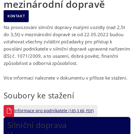
mezinárodní dopravě
KONTAKT
Na provozování silniční dopravy malými vozidly (nad 2,5t
do 3,5t) v mezinárodní dopravě se od 22.05.2022 budou
vztahovat všechny zvláštní požadavky pro přístup k
povolání podnikatele v silniční dopravě upravené nařízením
(ES) č. 1071/2009, a to usazení, dobrá pověst, finanční
způsobilost a odborná způsobilost.
Více informací naleznete v dokumentu v příloze ke stažení.
Soubory ke stažení
Informace pro podnikatele
(185,3 KB, PDF)
Silniční doprava
Zpět