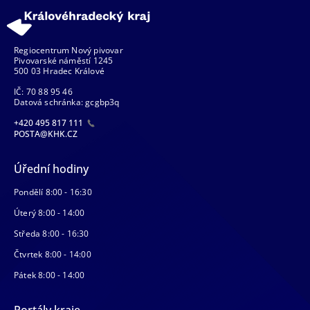
Regiocentrum Nový pivovar
Pivovarské náměstí 1245
500 03 Hradec Králové
IČ: 70 88 95 46
Datová schránka: gcgbp3q
+420 495 817 111
POSTA@KHK.CZ
Úřední hodiny
Pondělí 8:00 - 16:30
Úterý 8:00 - 14:00
Středa 8:00 - 16:30
Čtvrtek 8:00 - 14:00
Pátek 8:00 - 14:00