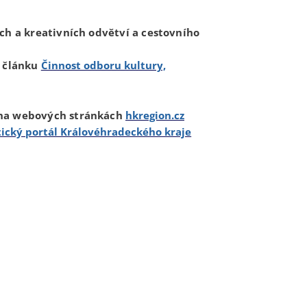
ch a kreativních odvětví a cestovního
v článku
Činnost odboru kultury,
 na webových stránkách
hkregion.cz
tický portál Královéhradeckého kraje