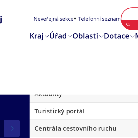
Neveřejná sekce
Telefonní seznam
Kraj
Úřad
Oblasti
Dotace
Aktuality
Turistický portál
Centrála cestovního ruchu