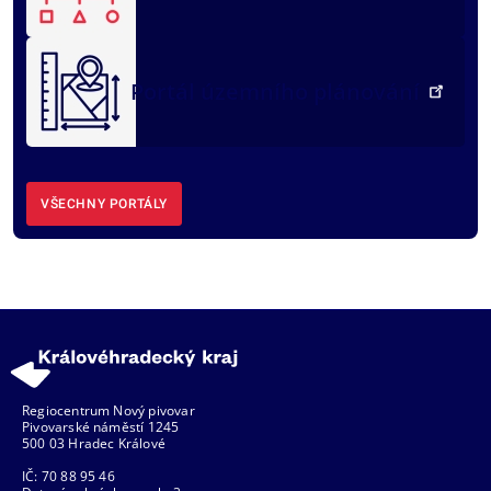
Portál územního plánování
VŠECHNY PORTÁLY
Regiocentrum Nový pivovar
Pivovarské náměstí 1245
500 03 Hradec Králové
IČ: 70 88 95 46