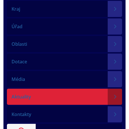
Kraj
Úřad
Oblasti
Dotace
Média
Aktuality
Kontakty