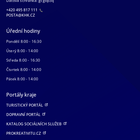
Datová schránka: gcgbp3q
+420 495 817 111
POSTA@KHK.CZ
Úřední hodiny
Pondělí 8:00 - 16:30
Úterý 8:00 - 14:00
Středa 8:00 - 16:30
Čtvrtek 8:00 - 14:00
Pátek 8:00 - 14:00
Portály kraje
TURISTICKÝ PORTÁL
DOPRAVNÍ PORTÁL
KATALOG SOCIÁLNÍCH SLUŽEB
PROKREATIVITU.CZ