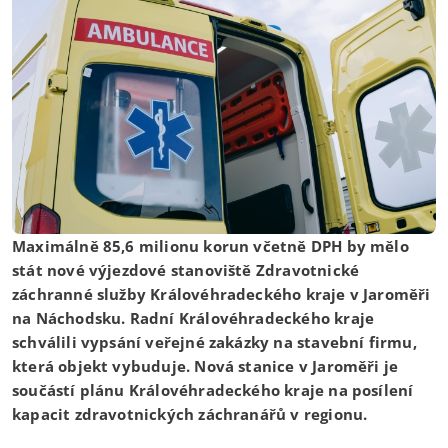
Maximálně 85,6 milionu korun včetně DPH by mělo
stát nové výjezdové stanoviště Zdravotnické
záchranné služby Královéhradeckého kraje v Jaroměři
na Náchodsku. Radní Královéhradeckého kraje
schválili vypsání veřejné zakázky na stavební firmu,
která objekt vybuduje. Nová stanice v Jaroměři je
součástí plánu Královéhradeckého kraje na posílení
kapacit zdravotnických záchranářů v regionu.