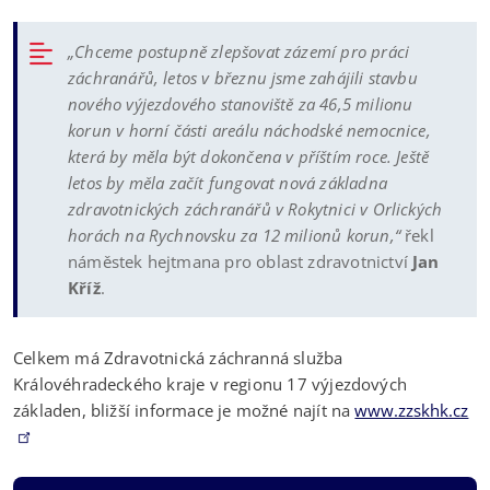
„Chceme postupně zlepšovat zázemí pro práci
záchranářů, letos v březnu jsme zahájili stavbu
nového výjezdového stanoviště za 46,5 milionu
korun v horní části areálu náchodské nemocnice,
která by měla být dokončena v příštím roce. Ještě
letos by měla začít fungovat nová základna
zdravotnických záchranářů v Rokytnici v Orlických
horách na Rychnovsku za 12 milionů korun,“
řekl
náměstek hejtmana pro oblast zdravotnictví
Jan
Kříž
.
Celkem má Zdravotnická záchranná služba
Královéhradeckého kraje v regionu 17 výjezdových
základen, bližší informace je možné najít na
www.zzskhk.cz