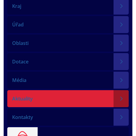
Kraj
Úřad
Oblasti
Dotace
Média
Aktuality
Kontakty