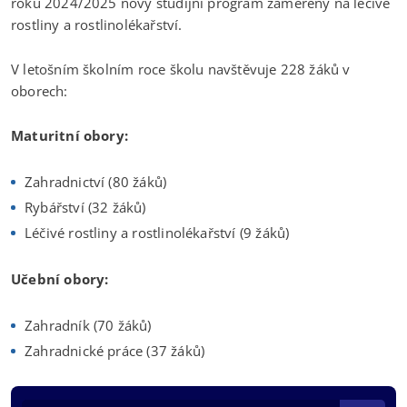
roku 2024/2025 nový studijní program zaměřený na léčivé
rostliny a rostlinolékařství.
V letošním školním roce školu navštěvuje 228 žáků v
oborech:
Maturitní obory:
Zahradnictví (80 žáků)
Rybářství (32 žáků)
Léčivé rostliny a rostlinolékařství (9 žáků)
Učební obory:
Zahradník (70 žáků)
Zahradnické práce (37 žáků)