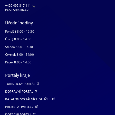
+420 495 817 111
POSTA@KHK.CZ
Úřední hodiny
Pondělí 8:00 - 16:30
Úterý 8:00 - 14:00
Středa 8:00 - 16:30
Čtvrtek 8:00 - 14:00
Pátek 8:00 - 14:00
Portály kraje
TURISTICKÝ PORTÁL
DOPRAVNÍ PORTÁL
KATALOG SOCIÁLNÍCH SLUŽEB
PROKREATIVITU.CZ
DOTAČNÍ PORTÁL