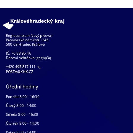
Regiocentrum Nový pivovar
Pivovarské náměstí 1245
500 03 Hradec Králové
IČ: 70 88 95 46
Datová schránka: gcgbp3q
+420 495 817 111
POSTA@KHK.CZ
Úřední hodiny
Pondělí 8:00 - 16:30
Úterý 8:00 - 14:00
Středa 8:00 - 16:30
Čtvrtek 8:00 - 14:00
Pátek 8:00 - 14:00