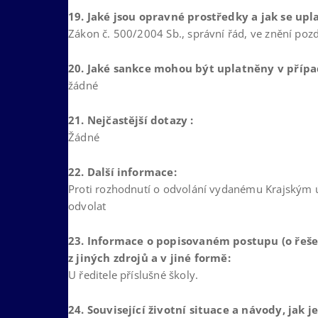
19. Jaké jsou opravné prostředky a jak se upla
Zákon č. 500/2004 Sb., správní řád, ve znění pozd
20. Jaké sankce mohou být uplatněny v přípa
žádné
21. Nejčastější dotazy :
Žádné
22. Další informace:
Proti rozhodnutí o odvolání vydanému Krajským 
odvolat
23. Informace o popisovaném postupu (o řešen
z jiných zdrojů a v jiné formě:
U ředitele příslušné školy.
24. Související životní situace a návody, jak je