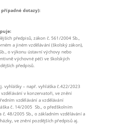
o případné dotazy):
puje:
ějších předpisů, zákon č. 561/2004 Sb.,
rném a jiném vzdělávání (školský zákon),
 Sb., o výkonu ústavní výchovy nebo
entivně výchovné péči ve školských
dějších předpisů.
j. vyhlášky – např. vyhláška č.422/2023
 vzdělávání v konzervatoři, ve znění
tředním vzdělávání a vzdělávání
hláška č. 14/2005 Sb., o předškolním
a č. 48/2005 Sb., o základním vzdělávání a
házky, ve znění pozdějších předpisů aj.