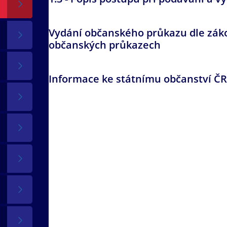
Vydání občanského průkazu dle zákon
občanských průkazech
Informace ke státnímu občanství ČR