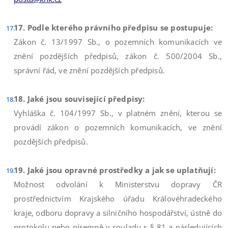
17. Podle kterého právního předpisu se postupuje:
Zákon č. 13/1997 Sb., o pozemních komunikacích ve
znění pozdějších předpisů, zákon č. 500/2004 Sb.,
správní řád, ve znění pozdějších předpisů.
18. Jaké jsou související předpisy:
Vyhláška č. 104/1997 Sb., v platném znění, kterou se
provádí zákon o pozemních komunikacích, ve znění
pozdějších předpisů.
19. Jaké jsou opravné prostředky a jak se uplatňují:
Možnost odvolání k Ministerstvu dopravy ČR
prostřednictvím Krajského úřadu Královéhradeckého
kraje, odboru dopravy a silničního hospodářství, ústně do
protokolu nebo písemně v souladu s § 81 a následujících