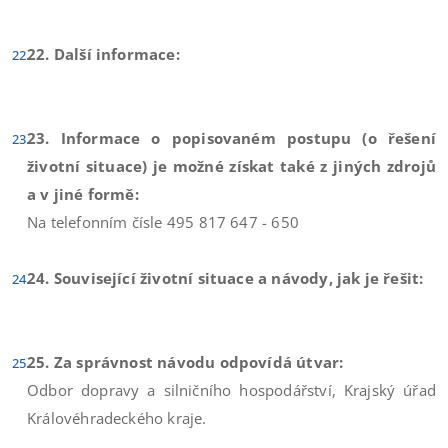
22. Další informace:
23. Informace o popisovaném postupu (o řešení
životní situace) je možné získat také z jiných zdrojů
a v jiné formě:
Na telefonním čísle 495 817 647 - 650
24. Související životní situace a návody, jak je řešit:
25. Za správnost návodu odpovídá útvar:
Odbor dopravy a silničního hospodářství, Krajský úřad
Královéhradeckého kraje.