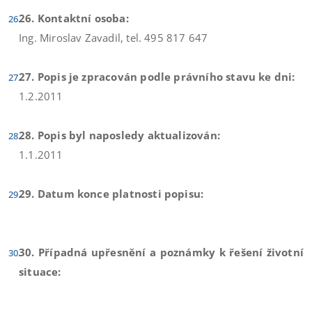
26. Kontaktní osoba:
Ing. Miroslav Zavadil, tel. 495 817 647
27. Popis je zpracován podle právního stavu ke dni:
1.2.2011
28. Popis byl naposledy aktualizován:
1.1.2011
29. Datum konce platnosti popisu:
30. Případná upřesnění a poznámky k řešení životní
situace: