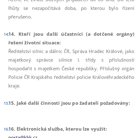
lhůty se nezapočítává doba, po kterou bylo řízení
přerušeno.
14. Kteří jsou další účastníci (a dotčené orgány)
řešení životní situace:
Ředitelství silnic a dálnic ČR, Správa Hradec Králové, jako
majetkový správce silnice I. třídy s příslušností
hospodařit s majetkem České republiky. Příslušný orgán
Policie ČR Krajského ředitelství policie Královéhradeckého
kraje.
15. Jaké další činnosti jsou po žadateli požadovány:
16. Elektronická služba, kterou lze využít:
posta@khk.cz