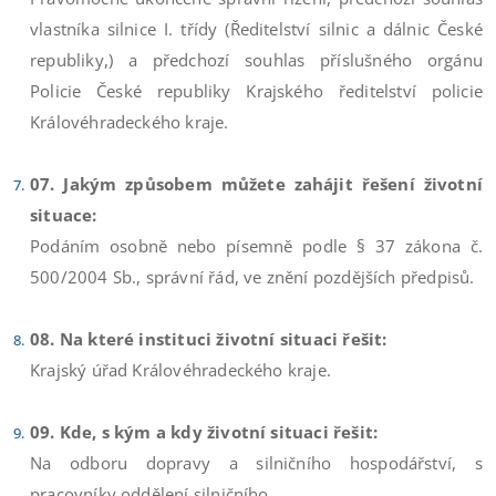
vlastníka silnice I. třídy (Ředitelství silnic a dálnic České
republiky,) a předchozí souhlas příslušného orgánu
Policie České republiky Krajského ředitelství policie
Královéhradeckého kraje.
07. Jakým způsobem můžete zahájit řešení životní
situace:
Podáním osobně nebo písemně podle § 37 zákona č.
500/2004 Sb., správní řád, ve znění pozdějších předpisů.
08. Na které instituci životní situaci řešit:
Krajský úřad Královéhradeckého kraje.
09. Kde, s kým a kdy životní situaci řešit:
Na odboru dopravy a silničního hospodářství, s
pracovníky oddělení silničního.