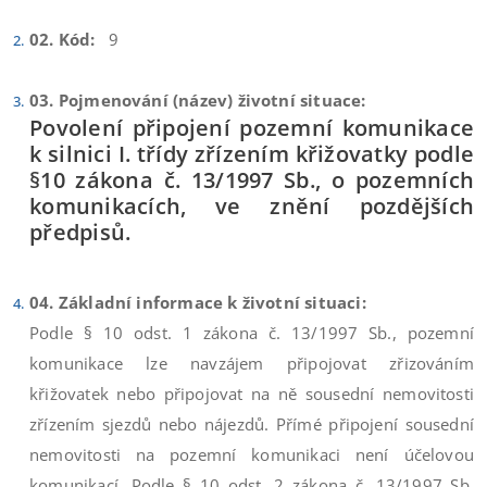
02. Kód:
9
03. Pojmenování (název) životní situace:
Povolení připojení pozemní komunikace
k silnici I. třídy zřízením křižovatky podle
§10 zákona č. 13/1997 Sb., o pozemních
komunikacích, ve znění pozdějších
předpisů.
04. Základní informace k životní situaci:
Podle § 10 odst. 1 zákona č. 13/1997 Sb., pozemní
komunikace lze navzájem připojovat zřizováním
křižovatek nebo připojovat na ně sousední nemovitosti
zřízením sjezdů nebo nájezdů. Přímé připojení sousední
nemovitosti na pozemní komunikaci není účelovou
komunikací. Podle § 10 odst. 2 zákona č. 13/1997 Sb.