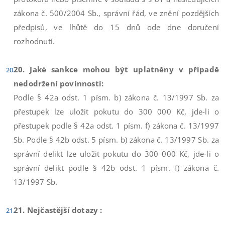
zákona č. 500/2004 Sb., správní řád, ve znění pozdějších
předpisů, ve lhůtě do 15 dnů ode dne doručení
rozhodnutí.
20. Jaké sankce mohou být uplatněny v případě
nedodržení povinností:
Podle § 42a odst. 1 písm. b) zákona č. 13/1997 Sb. za
přestupek lze uložit pokutu do 300 000 Kč, jde-li o
přestupek podle § 42a odst. 1 písm. f) zákona č. 13/1997
Sb. Podle § 42b odst. 5 písm. b) zákona č. 13/1997 Sb. za
správní delikt lze uložit pokutu do 300 000 Kč, jde-li o
správní delikt podle § 42b odst. 1 písm. f) zákona č.
13/1997 Sb.
21. Nejčastější dotazy :