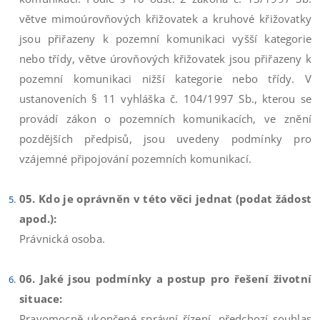
větve mimoúrovňových křižovatek a kruhové křižovatky
jsou přiřazeny k pozemní komunikaci vyšší kategorie
nebo třídy, větve úrovňových křižovatek jsou přiřazeny k
pozemní komunikaci nižší kategorie nebo třídy. V
ustanoveních § 11 vyhláška č. 104/1997 Sb., kterou se
provádí zákon o pozemních komunikacích, ve znění
pozdějších předpisů, jsou uvedeny podmínky pro
vzájemné připojování pozemních komunikací.
05. Kdo je oprávněn v této věci jednat (podat žádost
apod.):
Právnická osoba.
06. Jaké jsou podmínky a postup pro řešení životní
situace:
Pravomocně ukončené správní řízení, předchozí souhlas