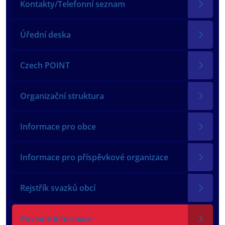
Kontakty/Telefonní seznam
Úřední deska
Czech POINT
Organizační struktura
Informace pro obce
Informace pro příspěvkové organizace
Rejstřík svazků obcí
Povinné informace