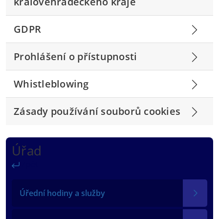
královéhradeckého kraje
GDPR
Prohlášení o přístupnosti
Whistleblowing
Zásady používání souborů cookies
Úřad
Zpět
Úřední hodiny a služby