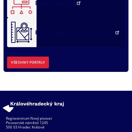
Datový portál
Portál územního plánování
VŠECHNY PORTÁLY
Regiocentrum Nový pivovar
Pivovarské náměstí 1245
500 03 Hradec Králové