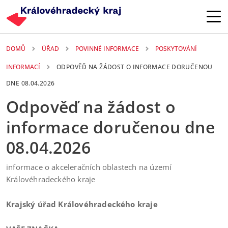
Přejít k hlavnímu obsahu
DOMŮ
ÚŘAD
POVINNÉ INFORMACE
POSKYTOVÁNÍ
INFORMACÍ
ODPOVĚĎ NA ŽÁDOST O INFORMACE DORUČENOU
DNE 08.04.2026
Odpověď na žádost o
informace doručenou dne
08.04.2026
6. 05. 2026
informace o akceleračních oblastech na území
Královéhradeckého kraje
Krajský úřad Královéhradeckého kraje