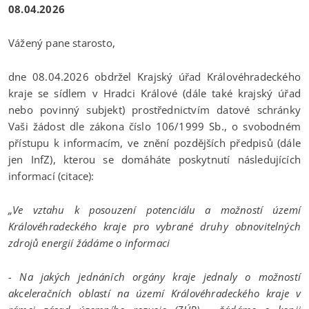
08.04.2026
Vážený pane starosto,
dne 08.04.2026 obdržel Krajský úřad Královéhradeckého
kraje se sídlem v Hradci Králové (dále také krajský úřad
nebo povinný subjekt) prostřednictvím datové schránky
Vaši žádost dle zákona číslo 106/1999 Sb., o svobodném
přístupu k informacím, ve znění pozdějších předpisů (dále
jen InfZ), kterou se domáháte poskytnutí následujících
informací (citace):
„Ve vztahu k posouzení potenciálu a možností území
Královéhradeckého kraje pro vybrané druhy obnovitelných
zdrojů energií žádáme o informaci
- Na jakých jednáních orgány kraje jednaly o možností
akceleračních oblastí na území Královéhradeckého kraje v