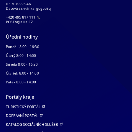
IČ: 70 88 95 46
Datová schránka: gcgbp3q
+420 495 817 111
POSTA@KHK.CZ
Úřední hodiny
Pondělí 8:00 - 16:30
Úterý 8:00 - 14:00
Středa 8:00 - 16:30
Čtvrtek 8:00 - 14:00
Pátek 8:00 - 14:00
Portály kraje
TURISTICKÝ PORTÁL
DOPRAVNÍ PORTÁL
KATALOG SOCIÁLNÍCH SLUŽEB