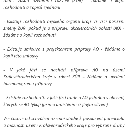
rámci zásad územního rozvoje (ZÚR) - žádáme o kopii
rozhodnutí a zápisů zjednání
- Existuje rozhodnutí nějakého orgánu kraje ve věcí pořízení
změny ZÚR, pokud je o přípravu akceleračních oblastí (AO) -
žádáme o kopii rozhodnutí
- Existuje smlouva s projektantem přípravy AO - žádáme o
kopii této smlouvy
- V jaké fázi se nachází příprava AO na území
Královéhradeckého kraje v rámci ZÚR – žádáme o uvedení
harmonogramu přípravy
- Existuje rozhodnutí, v jaké fázi bude o AO jednáno s obcemi,
kterých se AO týkají (přímo umístěním či jiným vlivem)
Vše časově od schválení územní studie k posouzení potenciálu
a možností území Královéhradeckého kraje pro vybrané druhy