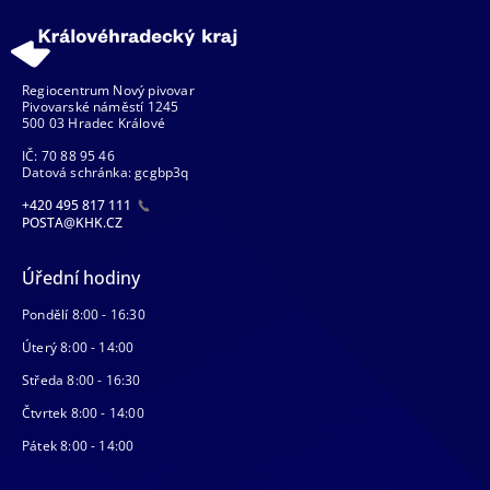
Regiocentrum Nový pivovar
Pivovarské náměstí 1245
500 03 Hradec Králové
IČ: 70 88 95 46
Datová schránka: gcgbp3q
+420 495 817 111
POSTA@KHK.CZ
Úřední hodiny
Pondělí 8:00 - 16:30
Úterý 8:00 - 14:00
Středa 8:00 - 16:30
Čtvrtek 8:00 - 14:00
Pátek 8:00 - 14:00