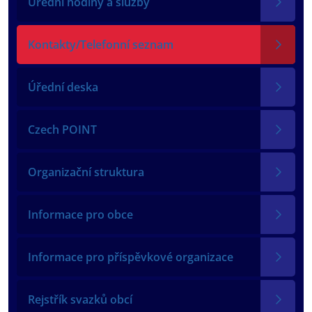
Úřední hodiny a služby
Kontakty/Telefonní seznam
Úřední deska
Czech POINT
Organizační struktura
Informace pro obce
Informace pro příspěvkové organizace
Rejstřík svazků obcí