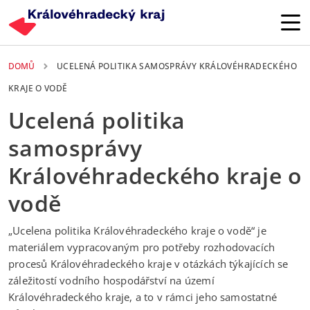
Přejít k hlavnímu obsahu
DOMŮ
UCELENÁ POLITIKA SAMOSPRÁVY KRÁLOVÉHRADECKÉHO
KRAJE O VODĚ
Ucelená politika
samosprávy
Královéhradeckého kraje o
vodě
„Ucelena politika Královéhradeckého kraje o vodě“ je
materiálem vypracovaným pro potřeby rozhodovacích
procesů Královéhradeckého kraje v otázkách týkajících se
záležitostí vodního hospodářství na území
Královéhradeckého kraje, a to v rámci jeho samostatné