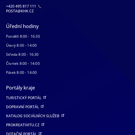
+420 495 817 111
POSTA@KHK.CZ
Úřední hodiny
Pondělí 8:00 - 16:30
Úterý 8:00 - 14:00
Středa 8:00 - 16:30
Čtvrtek 8:00 - 14:00
Pátek 8:00 - 14:00
Portály kraje
TURISTICKÝ PORTÁL
DOPRAVNÍ PORTÁL
KATALOG SOCIÁLNÍCH SLUŽEB
PROKREATIVITU.CZ
DOTAČNÍ PORTÁL