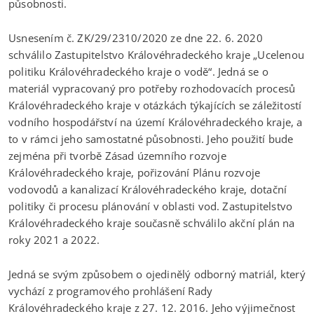
působnosti.
Usnesením č. ZK/29/2310/2020 ze dne 22. 6. 2020
schválilo Zastupitelstvo Královéhradeckého kraje „Ucelenou
politiku Královéhradeckého kraje o vodě“. Jedná se o
materiál vypracovaný pro potřeby rozhodovacích procesů
Královéhradeckého kraje v otázkách týkajících se záležitostí
vodního hospodářství na území Královéhradeckého kraje, a
to v rámci jeho samostatné působnosti. Jeho použití bude
zejména při tvorbě Zásad územního rozvoje
Královéhradeckého kraje, pořizování Plánu rozvoje
vodovodů a kanalizací Královéhradeckého kraje, dotační
politiky či procesu plánování v oblasti vod. Zastupitelstvo
Královéhradeckého kraje současně schválilo akční plán na
roky 2021 a 2022.
Jedná se svým způsobem o ojedinělý odborný matriál, který
vychází z programového prohlášení Rady
Královéhradeckého kraje z 27. 12. 2016. Jeho výjimečnost