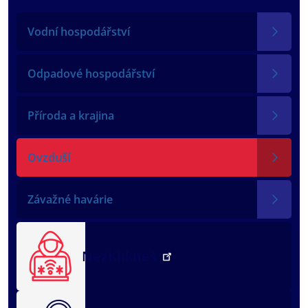
Vodní hospodářství
Odpadové hospodářství
Příroda a krajina
Ovzduší
Závažné havárie
NežKlikneš