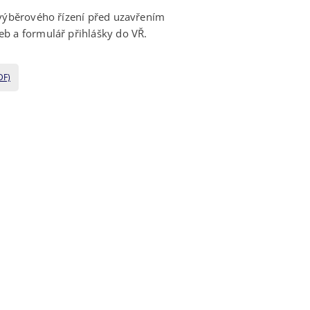
 výběrového řízení před uzavřením
b a formulář přihlášky do VŘ.
DF)