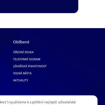
Oblíbené
ÚŘEDNÍ DESKA
TELEFONNÍ SEZNAM
LÉKAŘSKÁ POHOTOVOST
VOLNÁ MÍSTA
AKTUALITY
kies“) využíváme k zajištění nejlepší uživatelské