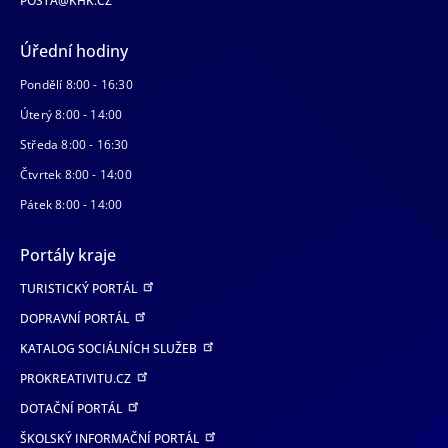
POSTA@KHK.CZ
Úřední hodiny
Pondělí 8:00 - 16:30
Úterý 8:00 - 14:00
Středa 8:00 - 16:30
Čtvrtek 8:00 - 14:00
Pátek 8:00 - 14:00
Portály kraje
TURISTICKÝ PORTÁL
DOPRAVNÍ PORTÁL
KATALOG SOCIÁLNÍCH SLUŽEB
PROKREATIVITU.CZ
DOTAČNÍ PORTÁL
ŠKOLSKÝ INFORMAČNÍ PORTÁL