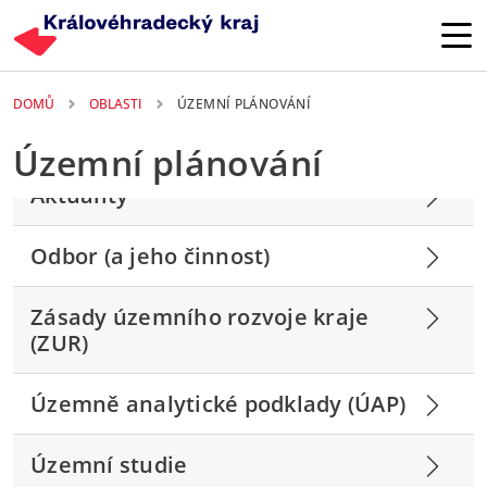
Přejít k hlavnímu obsahu
DOMŮ
OBLASTI
ÚZEMNÍ PLÁNOVÁNÍ
Územní plánování
Aktuality
Odbor (a jeho činnost)
Zásady územního rozvoje kraje
(ZUR)
Územně analytické podklady (ÚAP)
Územní studie