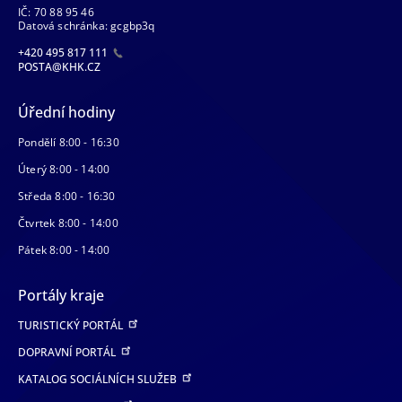
IČ: 70 88 95 46
Datová schránka: gcgbp3q
+420 495 817 111
POSTA@KHK.CZ
Úřední hodiny
Pondělí 8:00 - 16:30
Úterý 8:00 - 14:00
Středa 8:00 - 16:30
Čtvrtek 8:00 - 14:00
Pátek 8:00 - 14:00
Portály kraje
TURISTICKÝ PORTÁL
DOPRAVNÍ PORTÁL
KATALOG SOCIÁLNÍCH SLUŽEB