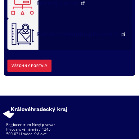
Datový portál
Portál územního plánování
VŠECHNY PORTÁLY
Regiocentrum Nový pivovar
Pivovarské náměstí 1245
500 03 Hradec Králové