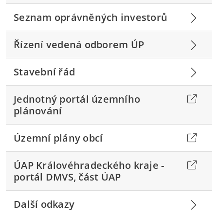
Seznam oprávněných investorů
Řízení vedená odborem ÚP
Stavební řád
Jednotný portál územního
plánování
Územní plány obcí
ÚAP Královéhradeckého kraje -
portál DMVS, část ÚAP
Další odkazy