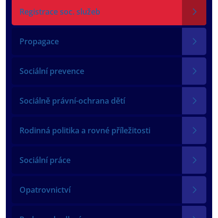
Registrace soc. služeb
Propagace
Sociální prevence
Sociálně právní-ochrana dětí
Rodinná politika a rovné příležitosti
Sociální práce
Opatrovnictví