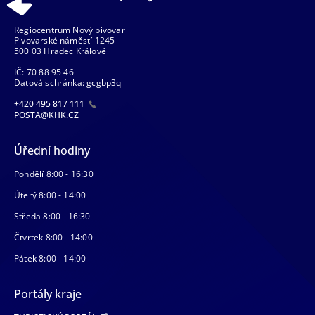
Regiocentrum Nový pivovar
Pivovarské náměstí 1245
500 03 Hradec Králové
IČ: 70 88 95 46
Datová schránka: gcgbp3q
+420 495 817 111
POSTA@KHK.CZ
Úřední hodiny
Pondělí 8:00 - 16:30
Úterý 8:00 - 14:00
Středa 8:00 - 16:30
Čtvrtek 8:00 - 14:00
Pátek 8:00 - 14:00
Portály kraje