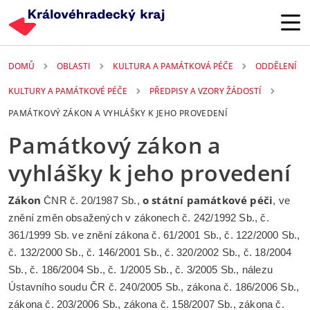
Přejít k hlavnímu obsahu
DOMŮ
OBLASTI
KULTURA A PAMÁTKOVÁ PÉČE
ODDĚLENÍ
KULTURY A PAMÁTKOVÉ PÉČE
PŘEDPISY A VZORY ŽÁDOSTÍ
PAMÁTKOVÝ ZÁKON A VYHLÁŠKY K JEHO PROVEDENÍ
Památkový zákon a
vyhlášky k jeho provedení
Zákon
o státní památkové péči
ČNR č. 20/1987 Sb.,
, ve
znění změn obsažených v zákonech č. 242/1992 Sb., č.
361/1999 Sb. ve znění zákona č. 61/2001 Sb., č. 122/2000 Sb.,
č. 132/2000 Sb., č. 146/2001 Sb., č. 320/2002 Sb., č. 18/2004
Sb., č. 186/2004 Sb., č. 1/2005 Sb., č. 3/2005 Sb., nálezu
Ústavního soudu ČR č. 240/2005 Sb., zákona č. 186/2006 Sb.,
zákona č. 203/2006 Sb., zákona č. 158/2007 Sb., zákona č.