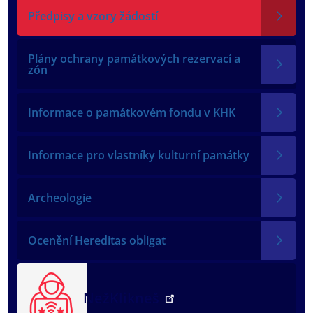
Předpisy a vzory žádostí
Plány ochrany památkových rezervací a
zón
Informace o památkovém fondu v KHK
Informace pro vlastníky kulturní památky
Archeologie
Ocenění Hereditas obligat
NežKlikneš