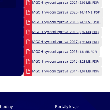
ál
MGOH_vyrocni zprava_2021
(5,96 MB, PDF)
MGOH_vyrocni zprava_2020
(14,44 MB, PDF)
MGOH_vyrocni zprava_2019
(24,63 MB, PDF)
MGOH_vyrocni zprava_2018
(9,92 MB, PDF)
MGOH_vyrocni zprava_2017
(4,98 MB, PDF)
MGOH_vyrocni zprava_2016
(1,8 MB, PDF)
MGOH_vyrocni zprava_2015
(3,23 MB, PDF)
MGOH_vyrocni zprava_2014
(1,07 MB, PDF)
 hodiny
Portály kraje