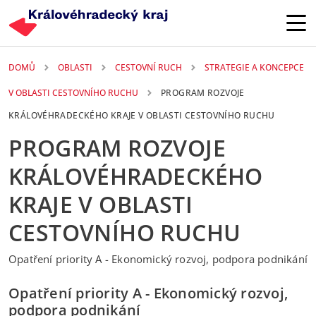
Přejít k hlavnímu obsahu
DOMŮ
OBLASTI
CESTOVNÍ RUCH
STRATEGIE A KONCEPCE
V OBLASTI CESTOVNÍHO RUCHU
PROGRAM ROZVOJE
KRÁLOVÉHRADECKÉHO KRAJE V OBLASTI CESTOVNÍHO RUCHU
PROGRAM ROZVOJE
KRÁLOVÉHRADECKÉHO
KRAJE V OBLASTI
CESTOVNÍHO RUCHU
Opatření priority A - Ekonomický rozvoj, podpora podnikání
Opatření priority A - Ekonomický rozvoj,
podpora podnikání