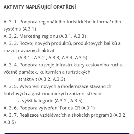
AKTIVITY NAPLŇUJÍCÍ OPATŘENÍ
A. 3. 1. Podpora regionálního turistického informačního
systému (A.3.1)
A. 3. 2. Marketing regionu (A.3.1, A.3.3)
A. 3. 3. Rozvoj nových produktů, produktových balíků a
rozvoj návazných aktivit
(A.3.1., A.3.2., A.3.3, A.3.4, A.3.5)
A. 3. 4. Podpora rozvoje infrastruktury cestovního ruchu,
včetně památek, kulturních a turistických
atraktivit (A.3.2, A.3.3)
A. 3. 5. Vytvoření nových a modernizace stávajících
hotelových a gastronomických zařízení střední
a vyšší kategorie (A.3.2., A.3.5)
A. 3. 6. Podpora vytvoření Fondu CR (A.3.1)
A. 3. 7. Realizace vzdělávacích a školících programů (A.3.2,
A.3.5)