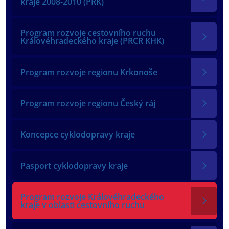
kraje 2008-2010 (PRK)
Program rozvoje cestovního ruchu
Královéhradeckého kraje (PRCR KHK)
Program rozvoje regionu Krkonoše
Program rozvoje regionu Český ráj
Koncepce cyklodopravy kraje
Pasport cyklodopravy kraje
Program rozvoje Královéhradeckého
kraje v oblasti cestovního ruchu