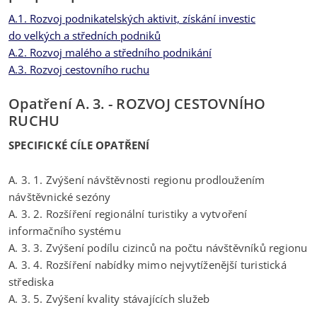
A.1. Rozvoj podnikatelských aktivit, získání investic
do velkých a středních podniků
A.2. Rozvoj malého a středního podnikání
A.3. Rozvoj cestovního ruchu
Opatření A. 3. - ROZVOJ CESTOVNÍHO
RUCHU
SPECIFICKÉ CÍLE OPATŘENÍ
A. 3. 1. Zvýšení návštěvnosti regionu prodloužením
návštěvnické sezóny
A. 3. 2. Rozšíření regionální turistiky a vytvoření
informačního systému
A. 3. 3. Zvýšení podílu cizinců na počtu návštěvníků regionu
A. 3. 4. Rozšíření nabídky mimo nejvytíženější turistická
střediska
A. 3. 5. Zvýšení kvality stávajících služeb