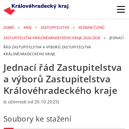
Přejít k hlavnímu obsahu
DOMŮ
KRAJ
ZASTUPITELSTVO
SEZNAM ČLENŮ
ZASTUPITELSTVA KRÁLOVÉHRADECKÉHO KRAJE 2024-2028
JEDNACÍ
ŘÁD ZASTUPITELSTVA A VÝBORŮ ZASTUPITELSTVA
KRÁLOVÉHRADECKÉHO KRAJE
Jednací řád Zastupitelstva
a výborů Zastupitelstva
Královéhradeckého kraje
(s účinností od 20.10.2025)
Soubory ke stažení