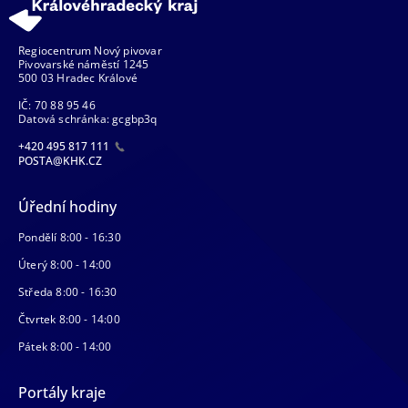
Regiocentrum Nový pivovar
Pivovarské náměstí 1245
500 03 Hradec Králové
IČ: 70 88 95 46
Datová schránka: gcgbp3q
+420 495 817 111
POSTA@KHK.CZ
Úřední hodiny
Pondělí 8:00 - 16:30
Úterý 8:00 - 14:00
Středa 8:00 - 16:30
Čtvrtek 8:00 - 14:00
Pátek 8:00 - 14:00
Portály kraje