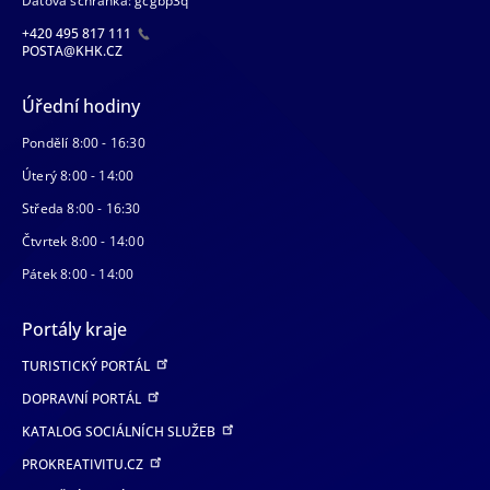
Datová schránka: gcgbp3q
+420 495 817 111
POSTA@KHK.CZ
Úřední hodiny
Pondělí 8:00 - 16:30
Úterý 8:00 - 14:00
Středa 8:00 - 16:30
Čtvrtek 8:00 - 14:00
Pátek 8:00 - 14:00
Portály kraje
TURISTICKÝ PORTÁL
DOPRAVNÍ PORTÁL
KATALOG SOCIÁLNÍCH SLUŽEB
PROKREATIVITU.CZ