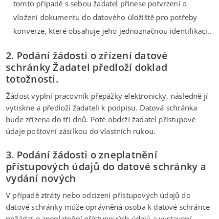
tomto případě s sebou žadatel přinese potvrzení o
vložení dokumentu do datového úložiště pro potřeby
konverze, které obsahuje jeho jednoznačnou identifikaci..
2. Podání žádosti o zřízení datové
schránky Žadatel předloží doklad
totožnosti.
Žádost vyplní pracovník přepážky elektronicky, následně jí
vytiskne a předloží žadateli k podpisu. Datová schránka
bude zřízena do tří dnů. Poté obdrží žadatel přístupové
údaje poštovní zásilkou do vlastních rukou.
3. Podání žádosti o zneplatnění
přístupových údajů do datové schránky a
vydání nových
V případě ztráty nebo odcizení přístupových údajů do
datové schránky může oprávněná osoba k datové schránce
požádat o zneplatnění přístupových údajů a vystavení