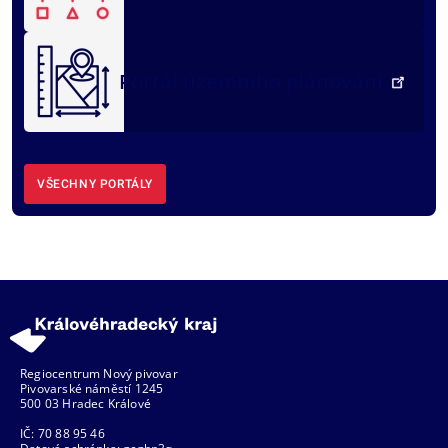
Portál územního plánování
VŠECHNY PORTÁLY
Regiocentrum Nový pivovar
Pivovarské náměstí 1245
500 03 Hradec Králové
IČ: 70 88 95 46