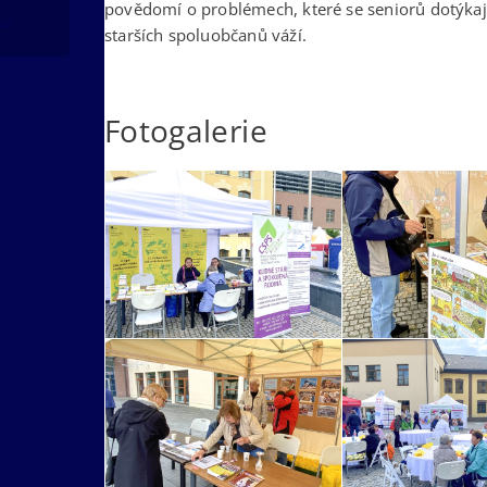
povědomí o problémech, které se seniorů dotýkají,
ál
starších spoluobčanů váží.
Fotogalerie