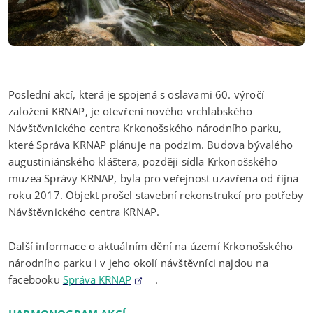
Poslední akcí, která je spojená s oslavami 60. výročí
založení KRNAP, je otevření nového vrchlabského
Návštěvnického centra Krkonošského národního parku,
které Správa KRNAP plánuje na podzim. Budova bývalého
augustiniánského kláštera, později sídla Krkonošského
muzea Správy KRNAP, byla pro veřejnost uzavřena od října
roku 2017. Objekt prošel stavební rekonstrukcí pro potřeby
Návštěvnického centra KRNAP.
Další informace o aktuálním dění na území Krkonošského
národního parku i v jeho okolí návštěvníci najdou na
facebooku
Správa KRNAP
.