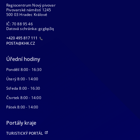
Regiocentrum Nový pivovar
Pivovarské náměstí 1245
500 03 Hradec Králové
IČ: 70 88 95 46
Datová schránka: gcgbp3q
+420 495 817 111
POSTA@KHK.CZ
Úřední hodiny
Pondělí 8:00 - 16:30
Úterý 8:00 - 14:00
Středa 8:00 - 16:30
Čtvrtek 8:00 - 14:00
Pátek 8:00 - 14:00
Portály kraje
TURISTICKÝ PORTÁL