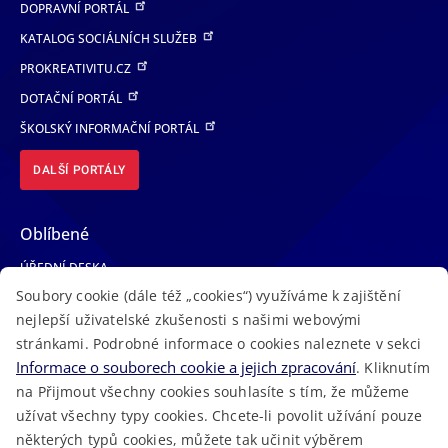
DOPRAVNÍ PORTÁL
KATALOG SOCIÁLNÍCH SLUŽEB
PROKREATIVITU.CZ
DOTAČNÍ PORTÁL
ŠKOLSKÝ INFORMAČNÍ PORTÁL
DALŠÍ PORTÁLY
Oblíbené
ÚŘEDNÍ DESKA
Soubory cookie (dále též „cookies“) využíváme k zajištění
TELEFONNÍ SEZNAM
nejlepší uživatelské zkušenosti s našimi webovými
LÉKAŘSKÁ POHOTOVOST
stránkami. Podrobné informace o cookies naleznete v sekci
VOLNÁ MÍSTA
Informace o souborech cookie a jejich zpracování
. Kliknutím
AKTUALITY
na Přijmout všechny cookies souhlasíte s tím, že můžeme
užívat všechny typy cookies. Chcete-li povolit užívání pouze
některých typů cookies, můžete tak učinit výběrem