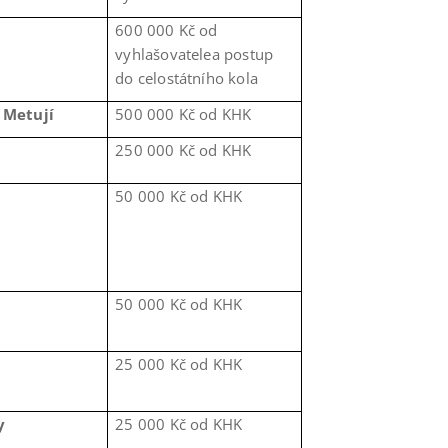
600 000 Kč od
vyhlašovatelea postup
do celostátního kola
 Metují
500 000 Kč od KHK
250 000 Kč od KHK
50 000 Kč od KHK
50 000 Kč od KHK
25 000 Kč od KHK
y
25 000 Kč od KHK