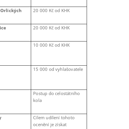
 Orlických
20 000 Kč od KHK
ice
20 000 Kč od KHK
10 000 Kč od KHK
15 000 od vyhlašovatele
Postup do celostátního
kola
y
Cílem udílení tohoto
ocenění je získat