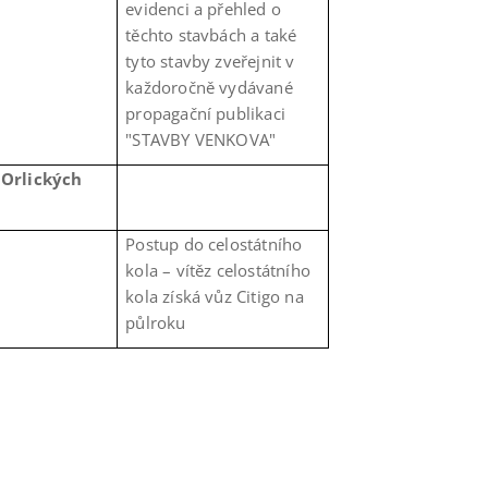
evidenci a přehled o
těchto stavbách a také
tyto stavby zveřejnit v
každoročně vydávané
propagační publikaci
"STAVBY VENKOVA"
 Orlických
Postup do celostátního
kola – vítěz celostátního
kola získá vůz Citigo na
půlroku