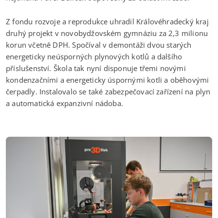
Z fondu rozvoje a reprodukce uhradil Královéhradecký kraj
druhý projekt v novobydžovském gymnáziu za 2,3 milionu
korun včetně DPH. Spočíval v demontáži dvou starých
energeticky neúsporných plynových kotlů a dalšího
příslušenství. Škola tak nyní disponuje třemi novými
kondenzačními a energeticky úspornými kotli a oběhovými
čerpadly. Instalovalo se také zabezpečovací zařízení na plyn
a automatická expanzivní nádoba.