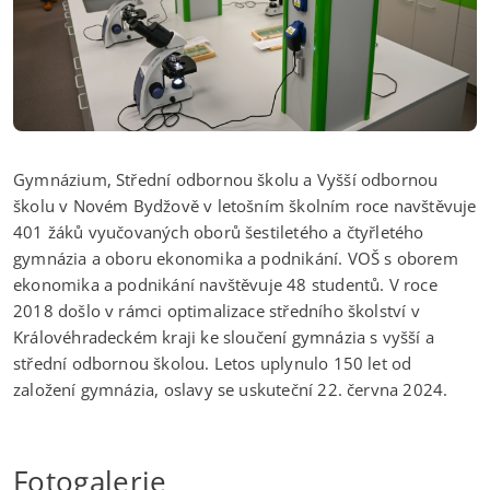
Gymnázium, Střední odbornou školu a Vyšší odbornou
školu v Novém Bydžově v letošním školním roce navštěvuje
401 žáků vyučovaných oborů šestiletého a čtyřletého
gymnázia a oboru ekonomika a podnikání. VOŠ s oborem
ekonomika a podnikání navštěvuje 48 studentů. V roce
2018 došlo v rámci optimalizace středního školství v
Královéhradeckém kraji ke sloučení gymnázia s vyšší a
střední odbornou školou. Letos uplynulo 150 let od
založení gymnázia, oslavy se uskuteční 22. června 2024.
Fotogalerie