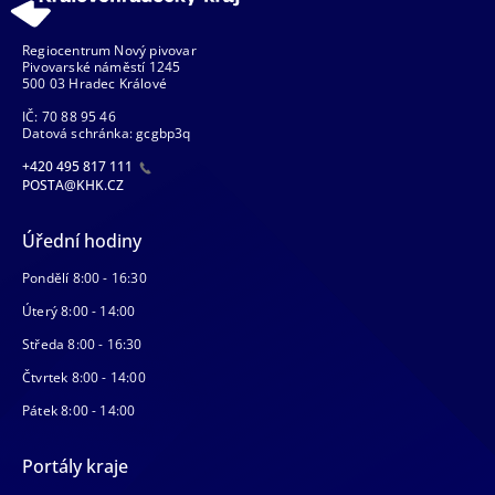
Regiocentrum Nový pivovar
Pivovarské náměstí 1245
500 03 Hradec Králové
IČ: 70 88 95 46
Datová schránka: gcgbp3q
+420 495 817 111
POSTA@KHK.CZ
Úřední hodiny
Pondělí 8:00 - 16:30
Úterý 8:00 - 14:00
Středa 8:00 - 16:30
Čtvrtek 8:00 - 14:00
Pátek 8:00 - 14:00
Portály kraje